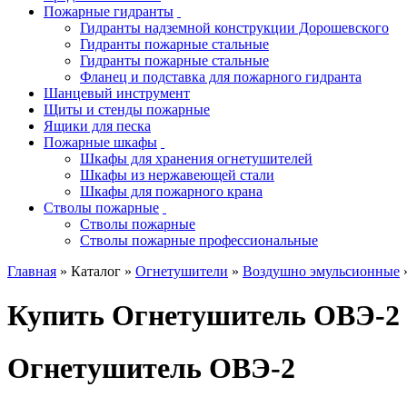
Пожарные гидранты
Гидранты надземной конструкции Дорошевского
Гидранты пожарные стальные
Гидранты пожарные стальные
Фланец и подставка для пожарного гидранта
Шанцевый инструмент
Щиты и стенды пожарные
Ящики для песка
Пожарные шкафы
Шкафы для хранения огнетушителей
Шкафы из нержавеющей стали
Шкафы для пожарного крана
Стволы пожарные
Стволы пожарные
Стволы пожарные профессиональные
Главная
» Каталог »
Огнетушители
»
Воздушно эмульсионные
Купить Огнетушитель ОВЭ-2
Огнетушитель ОВЭ-2