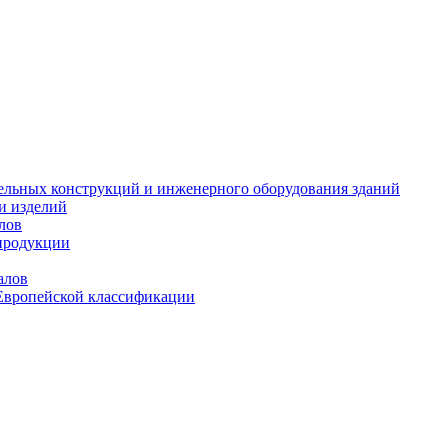
тельных конструкций и инженерного оборудования зданий
и изделий
лов
продукции
алов
Европейской классификации