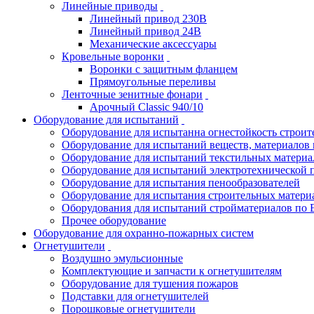
Линейные приводы
Линейный привод 230В
Линейный привод 24В
Механические аксессуары
Кровельные воронки
Воронки с защитным фланцем
Прямоугольные переливы
Ленточные зенитные фонари
Арочный Classic 940/10
Оборудование для испытаний
Оборудование для испытанна огнестойкость строи
Оборудование для испытаний веществ, материалов 
Оборудование для испытаний текстильных материа
Оборудование для испытаний электротехнической 
Оборудование для испытания пенообразователей
Оборудование для испытания строительных матери
Оборудования для испытаний стройматериалов по 
Прочее оборудование
Оборудование для охранно-пожарных систем
Огнетушители
Воздушно эмульсионные
Комплектующие и запчасти к огнетушителям
Оборудование для тушения пожаров
Подставки для огнетушителей
Порошковые огнетушители