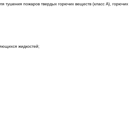
я тушения пожаров твердых горючих веществ (класс А), горючих
няющихся жидкостей;