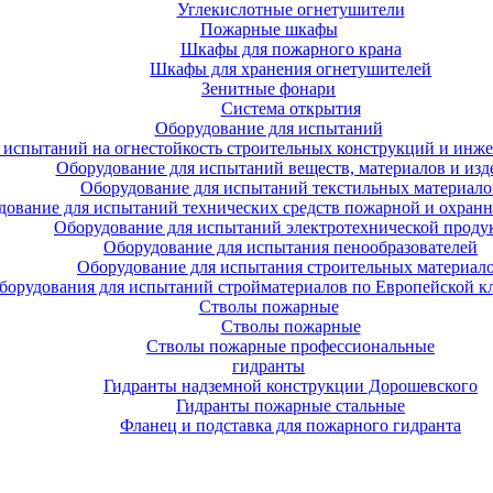
Углекислотные огнетушители
Пожарные шкафы
Шкафы для пожарного крана
Шкафы для хранения огнетушителей
Зенитные фонари
Система открытия
Оборудование для испытаний
 испытаний на огнестойкость строительных конструкций и инже
Оборудование для испытаний веществ, материалов и изд
Оборудование для испытаний текстильных материало
дование для испытаний технических средств пожарной и охран
Оборудование для испытаний электротехнической проду
Оборудование для испытания пенообразователей
Оборудование для испытания строительных материал
борудования для испытаний стройматериалов по Европейской к
Стволы пожарные
Стволы пожарные
Стволы пожарные профессиональные
гидранты
Гидранты надземной конструкции Дорошевского
Гидранты пожарные стальные
Фланец и подставка для пожарного гидранта