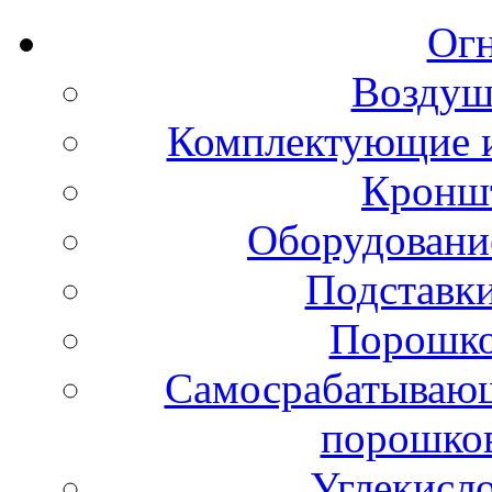
Ог
Воздуш
Комплектующие и
Кронш
Оборудовани
Подставки
Порошко
Самосрабатывающ
порошко
Углекисл