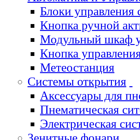
Блоки управления
Кнопка ручной ак
Модульный шкаф 
Кнопка управления
Метеостанция
Системы открытия
Аксессуары для п
Пнематическая си
Электрическая си
Зенитные фонари