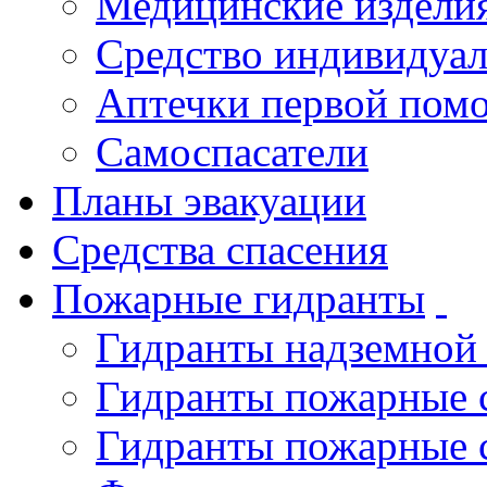
Медицинские издели
Средство индивидуа
Аптечки первой пом
Самоспасатели
Планы эвакуации
Средства спасения
Пожарные гидранты
Гидранты надземной
Гидранты пожарные 
Гидранты пожарные 