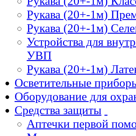
Рукава (20+-1м) Клас
Рукава (20+-1м) Пре
Рукава (20+-1м) Селе
Устройства для внут
УВП
Рукава (20+-1м) Лате
Осветительные прибор
Оборудование для охра
Средства защиты
Аптечки первой пом