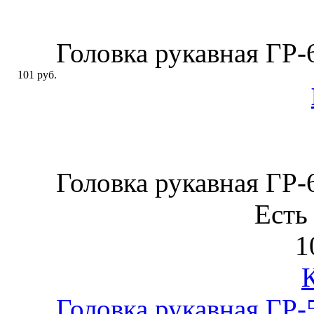
Головка рукавная ГР
101 руб.
Головка рукавная ГР
Есть
1
Головка рукавная ГР