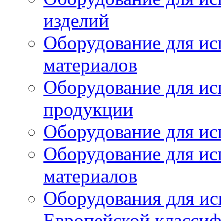
изделий
Оборудование для ис
материалов
Оборудование для ис
продукции
Оборудование для ис
Оборудование для ис
материалов
Оборудования для ис
Европейской класси