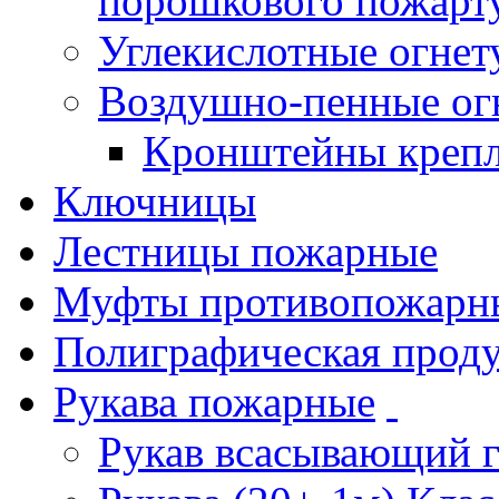
порошкового пожарт
Углекислотные огне
Воздушно-пенные ог
Кронштейны креп
Ключницы
Лестницы пожарные
Муфты противопожарн
Полиграфическая прод
Рукава пожарные
Рукав всасывающий 