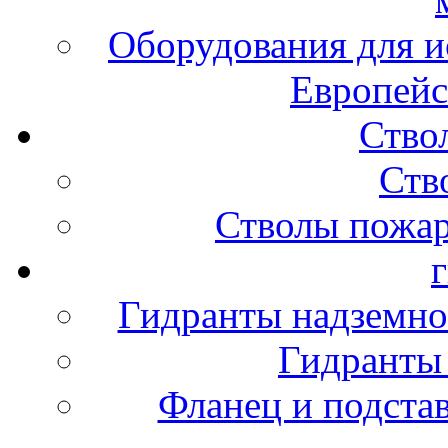
Оборудования для и
Европейс
Ство
Ств
Стволы пожа
Гидранты надземно
Гидранты
Фланец и подста