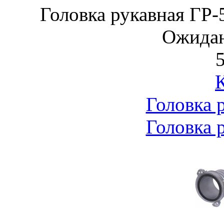
Головка рукавная ГР
Ожидан
5
Головка 
Головка 