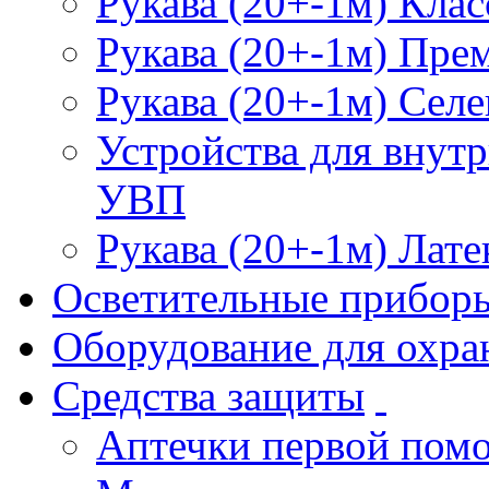
Рукава (20+-1м) Клас
Рукава (20+-1м) Пре
Рукава (20+-1м) Селе
Устройства для внут
УВП
Рукава (20+-1м) Лате
Осветительные прибор
Оборудование для охра
Средства защиты
Аптечки первой пом