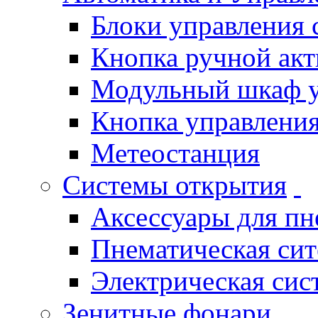
Блоки управления
Кнопка ручной ак
Модульный шкаф 
Кнопка управления
Метеостанция
Системы открытия
Аксессуары для п
Пнематическая си
Электрическая си
Зенитные фонари