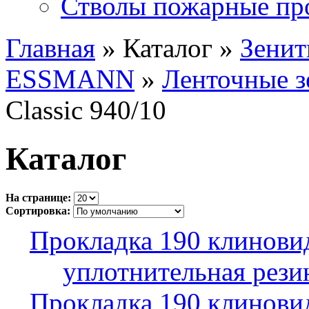
Стволы пожарные пр
Главная
» Каталог »
Зенит
ESSMANN
»
Ленточные з
Classic 940/10
Каталог
На странице:
Сортировка:
Прокладка 190 клинови
уплотнительная рези
Прокладка 190 клинови