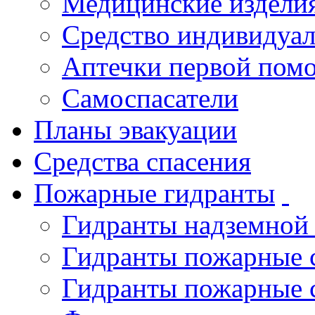
Медицинские издели
Средство индивидуа
Аптечки первой пом
Самоспасатели
Планы эвакуации
Средства спасения
Пожарные гидранты
Гидранты надземной
Гидранты пожарные 
Гидранты пожарные 