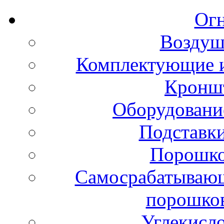
Ог
Воздуш
Комплектующие и
Кронш
Оборудовани
Подставки
Порошко
Самосрабатывающ
порошко
Углекисл