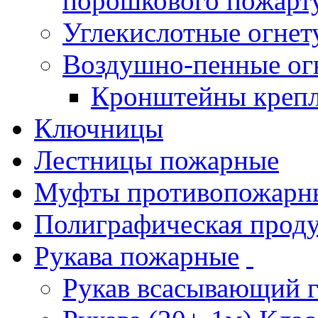
порошкового пожарт
Углекислотные огне
Воздушно-пенные ог
Кронштейны креп
Ключницы
Лестницы пожарные
Муфты противопожарн
Полиграфическая прод
Рукава пожарные
Рукав всасывающий 