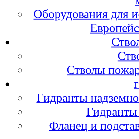
Оборудования для и
Европейс
Ство
Ств
Стволы пожа
Гидранты надземно
Гидранты
Фланец и подста