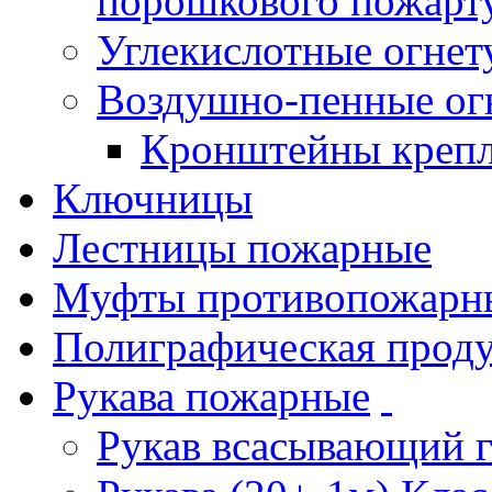
порошкового пожарт
Углекислотные огне
Воздушно-пенные ог
Кронштейны креп
Ключницы
Лестницы пожарные
Муфты противопожарн
Полиграфическая прод
Рукава пожарные
Рукав всасывающий 