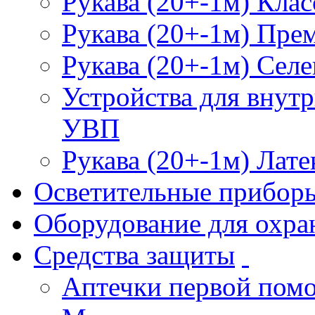
Рукава (20+-1м) Клас
Рукава (20+-1м) Пре
Рукава (20+-1м) Селе
Устройства для внут
УВП
Рукава (20+-1м) Лате
Осветительные прибор
Оборудование для охра
Средства защиты
Аптечки первой пом