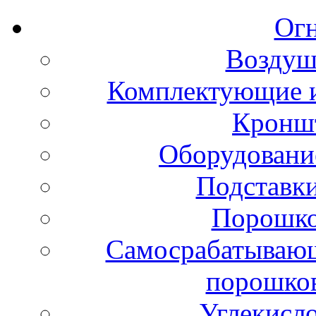
Ог
Воздуш
Комплектующие и
Кронш
Оборудовани
Подставки
Порошко
Самосрабатывающ
порошко
Углекисл