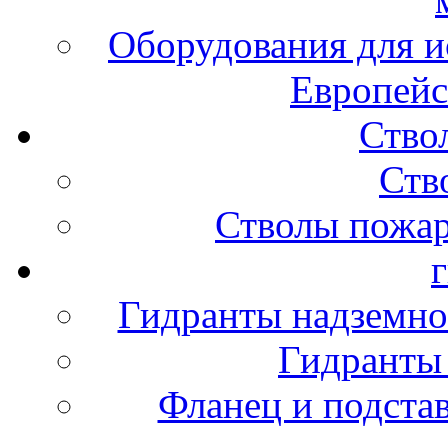
Оборудования для и
Европейс
Ство
Ств
Стволы пожа
Гидранты надземно
Гидранты
Фланец и подста