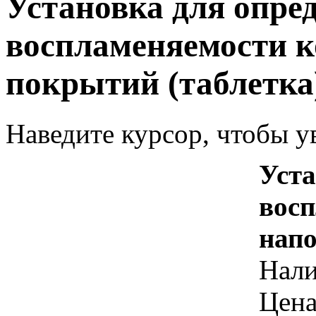
Установка для опре
воспламеняемости 
покрытий (таблетка
Наведите курсор, чтобы у
Уста
вос
напо
Нал
Цена