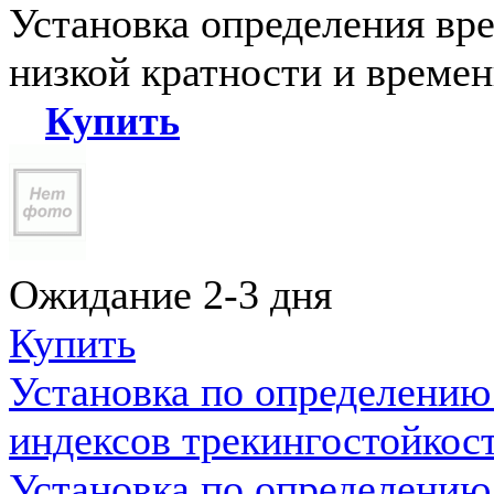
Установка определения вр
низкой кратности и време
Купить
Ожидание 2-3 дня
Купить
Установка по определению
индексов трекингостойкос
Установка по определению