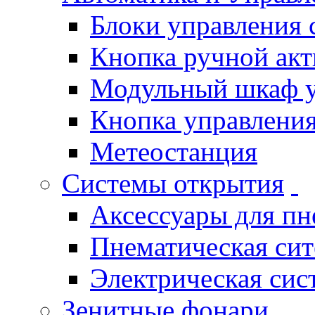
Блоки управления
Кнопка ручной ак
Модульный шкаф 
Кнопка управления
Метеостанция
Системы открытия
Аксессуары для п
Пнематическая си
Электрическая си
Зенитные фонари