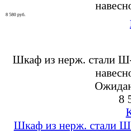
навесн
8 580 руб.
Шкаф из нерж. стали 
навесн
Ожидан
8 
Шкаф из нерж. стали 