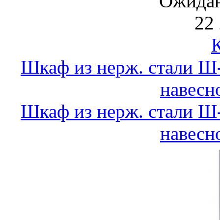
Ожидан
22 
Шкаф из нерж. стали 
навесн
Шкаф из нерж. стали 
навесн