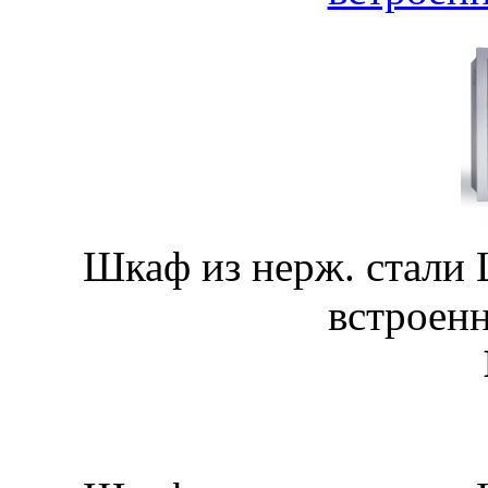
Шкаф из нерж. стали
встроен