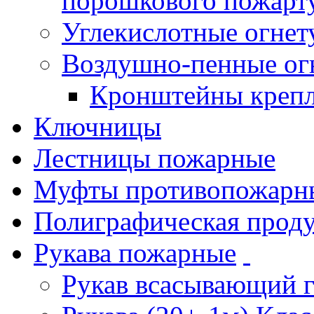
порошкового пожарт
Углекислотные огне
Воздушно-пенные ог
Кронштейны креп
Ключницы
Лестницы пожарные
Муфты противопожарн
Полиграфическая прод
Рукава пожарные
Рукав всасывающий 