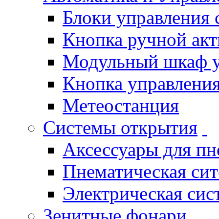
Блоки управления
Кнопка ручной ак
Модульный шкаф 
Кнопка управления
Метеостанция
Системы открытия
Аксессуары для п
Пнематическая си
Электрическая си
Зенитные фонари