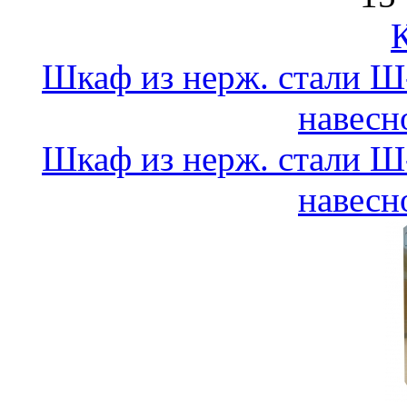
Шкаф из нерж. стали 
навесн
Шкаф из нерж. стали 
навесн