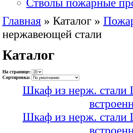
Стволы пожарные пр
Главная
» Каталог »
Пожа
нержавеющей стали
Каталог
На странице:
Сортировка:
Шкаф из нерж. стали
встроен
Шкаф из нерж. стали
встроен