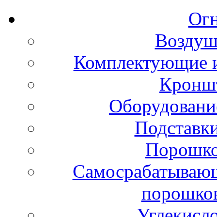
Ог
Воздуш
Комплектующие и
Кронш
Оборудовани
Подставки
Порошко
Самосрабатывающ
порошко
Углекисл