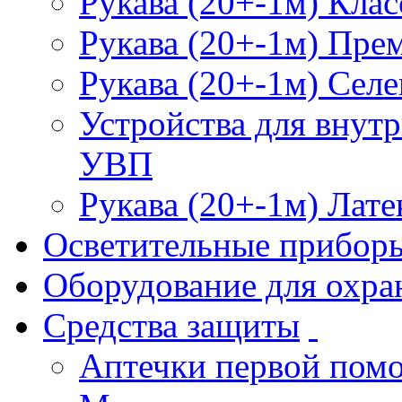
Рукава (20+-1м) Клас
Рукава (20+-1м) Пре
Рукава (20+-1м) Селе
Устройства для внут
УВП
Рукава (20+-1м) Лате
Осветительные прибор
Оборудование для охра
Средства защиты
Аптечки первой пом