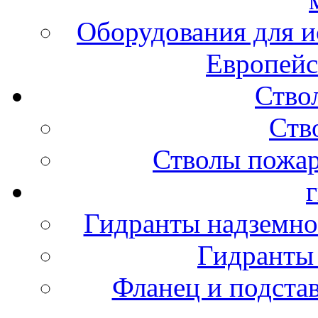
Оборудования для и
Европейс
Ство
Ств
Стволы пожа
Гидранты надземно
Гидранты
Фланец и подста