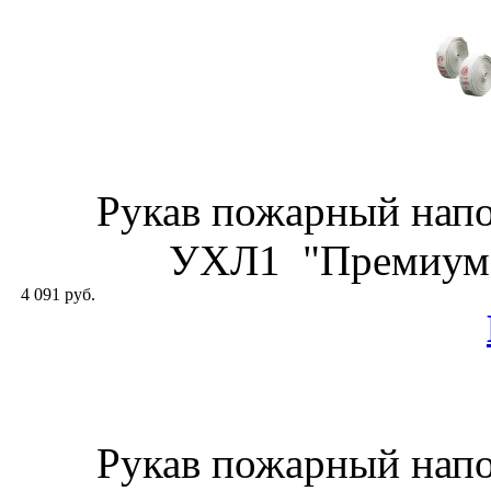
Рукав пожарный нап
УХЛ1 "Премиум" 
4 091 руб.
Рукав пожарный нап