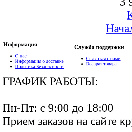
3 
Нача
Информация
Служба поддержки
О нас
Связаться с нами
Информация о доставке
Возврат товара
Политика Безопасности
ГРАФИК РАБОТЫ:
Пн-Пт: c 9:00 до 18:00
Прием заказов на сайте к