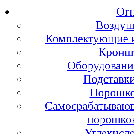
Ог
Воздуш
Комплектующие и
Кронш
Оборудовани
Подставки
Порошко
Самосрабатывающ
порошко
Углекисл