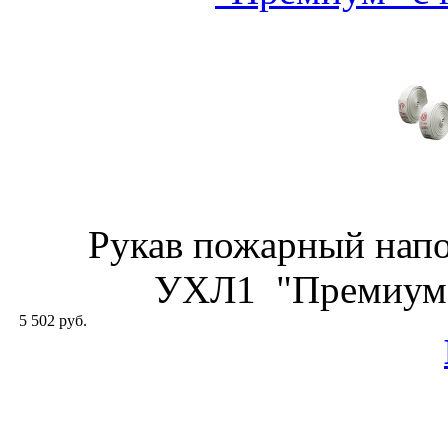
Рукав пожарный нап
УХЛ1 "Премиум" 
5 502 руб.