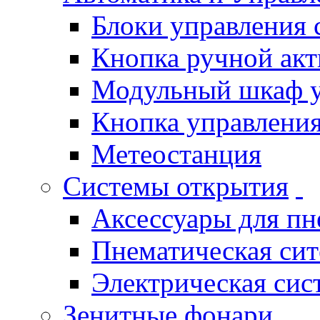
Блоки управления
Кнопка ручной ак
Модульный шкаф 
Кнопка управления
Метеостанция
Системы открытия
Аксессуары для п
Пнематическая си
Электрическая си
Зенитные фонари