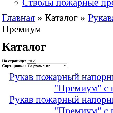
Стволы пожарные пр
Главная
» Каталог »
Рукав
Премиум
Каталог
На странице:
Сортировка:
Рукав пожарный напор
"Премиум" с 
Рукав пожарный напор
"Премиум" с 