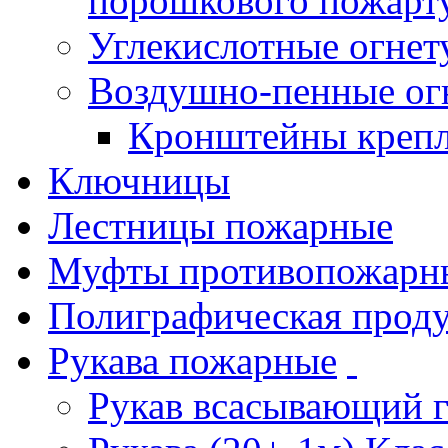
порошкового пожарт
Углекислотные огне
Воздушно-пенные ог
Кронштейны креп
Ключницы
Лестницы пожарные
Муфты противопожарн
Полиграфическая прод
Рукава пожарные
Рукав всасывающий 