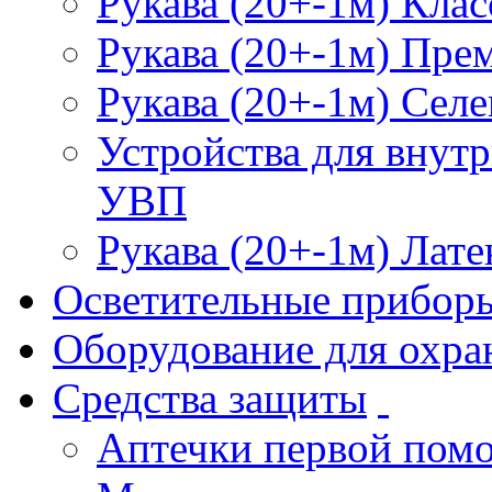
Рукава (20+-1м) Клас
Рукава (20+-1м) Пре
Рукава (20+-1м) Селе
Устройства для внут
УВП
Рукава (20+-1м) Лате
Осветительные прибор
Оборудование для охра
Средства защиты
Аптечки первой пом