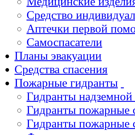
Медицинские издели
Средство индивидуа
Аптечки первой пом
Самоспасатели
Планы эвакуации
Средства спасения
Пожарные гидранты
Гидранты надземной
Гидранты пожарные 
Гидранты пожарные 