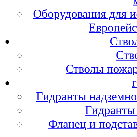
Оборудования для и
Европейс
Ство
Ств
Стволы пожа
Гидранты надземно
Гидранты
Фланец и подста