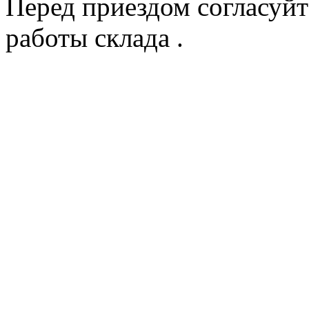
Перед приездом согласуйт
работы склада .