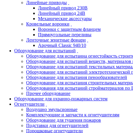
Линейные приводы
Линейный привод 230В
Линейный привод 24В
Механические аксессуары
Кровельные воронки
Воронки с защитным фланцем
Прямоугольные переливы
Ленточные зенитные фонари
Арочный Classic 940/10
Оборудование для испытаний
Оборудование для испытанна огнестойкость строи
Оборудование для испытаний веществ, материалов 
Оборудование для испытаний текстильных материа
Оборудование для испытаний электротехнической 
Оборудование для испытания пенообразователей
Оборудование для испытания строительных матери
Оборудования для испытаний стройматериалов по 
Прочее оборудование
Оборудование для охранно-пожарных систем
Огнетушители
Воздушно эмульсионные
Комплектующие и запчасти к огнетушителям
Оборудование для тушения пожаров
Подставки для огнетушителей
Порошковые огнетушители