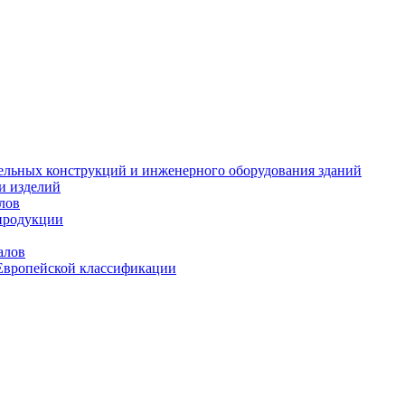
тельных конструкций и инженерного оборудования зданий
и изделий
лов
продукции
алов
Европейской классификации