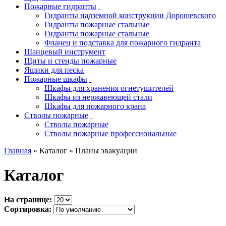
Пожарные гидранты
Гидранты надземной конструкции Дорошевского
Гидранты пожарные стальные
Гидранты пожарные стальные
Фланец и подставка для пожарного гидранта
Шанцевый инструмент
Щиты и стенды пожарные
Ящики для песка
Пожарные шкафы
Шкафы для хранения огнетушителей
Шкафы из нержавеющей стали
Шкафы для пожарного крана
Стволы пожарные
Стволы пожарные
Стволы пожарные профессиональные
Главная
» Каталог » Планы эвакуации
Каталог
На странице:
Сортировка: