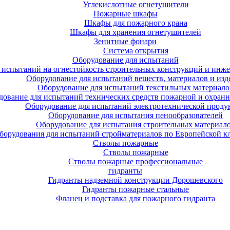
Углекислотные огнетушители
Пожарные шкафы
Шкафы для пожарного крана
Шкафы для хранения огнетушителей
Зенитные фонари
Система открытия
Оборудование для испытаний
 испытаний на огнестойкость строительных конструкций и инже
Оборудование для испытаний веществ, материалов и изд
Оборудование для испытаний текстильных материало
дование для испытаний технических средств пожарной и охран
Оборудование для испытаний электротехнической проду
Оборудование для испытания пенообразователей
Оборудование для испытания строительных материал
борудования для испытаний стройматериалов по Европейской к
Стволы пожарные
Стволы пожарные
Стволы пожарные профессиональные
гидранты
Гидранты надземной конструкции Дорошевского
Гидранты пожарные стальные
Фланец и подставка для пожарного гидранта