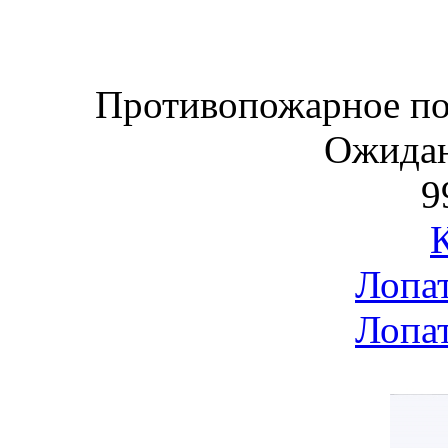
Противопожарное по
Ожидан
9
Лопат
Лопат