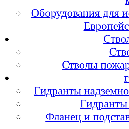
Оборудования для и
Европейс
Ство
Ств
Стволы пожа
Гидранты надземно
Гидранты
Фланец и подста