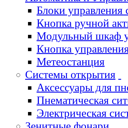
Блоки управления
Кнопка ручной ак
Модульный шкаф 
Кнопка управления
Метеостанция
Системы открытия
Аксессуары для п
Пнематическая си
Электрическая си
Зенитные фонари