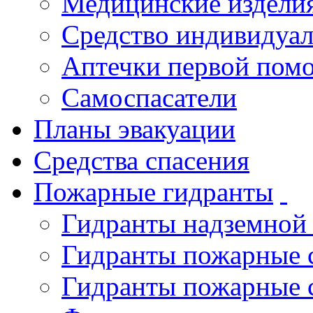
Медицинские издели
Средство индивидуа
Аптечки первой пом
Самоспасатели
Планы эвакуации
Средства спасения
Пожарные гидранты
Гидранты надземной
Гидранты пожарные 
Гидранты пожарные 