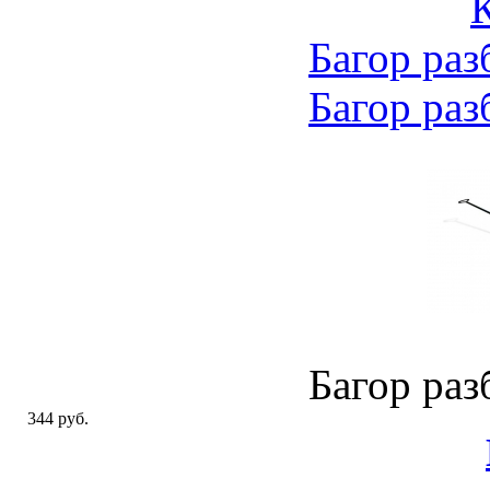
Багор раз
Багор раз
Багор раз
344 руб.