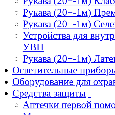
Рукава (20+-1м) Клас
Рукава (20+-1м) Пре
Рукава (20+-1м) Селе
Устройства для внут
УВП
Рукава (20+-1м) Лате
Осветительные прибор
Оборудование для охра
Средства защиты
Аптечки первой пом