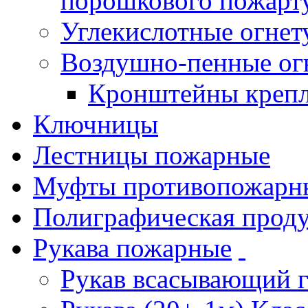
порошкового пожарт
Углекислотные огне
Воздушно-пенные ог
Кронштейны креп
Ключницы
Лестницы пожарные
Муфты противопожарн
Полиграфическая прод
Рукава пожарные
Рукав всасывающий 