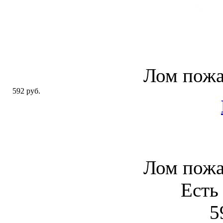
Лом пож
592 руб.
Лом пож
Есть
5