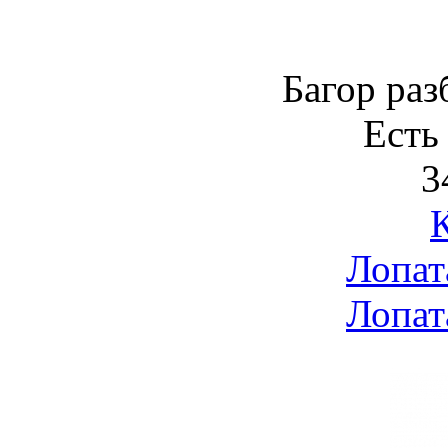
Багор раз
Есть
3
Лопат
Лопат