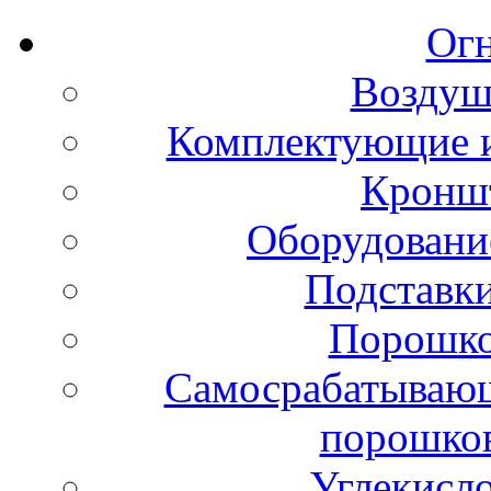
Ог
Воздуш
Комплектующие и
Кронш
Оборудовани
Подставки
Порошко
Самосрабатывающ
порошко
Углекисл