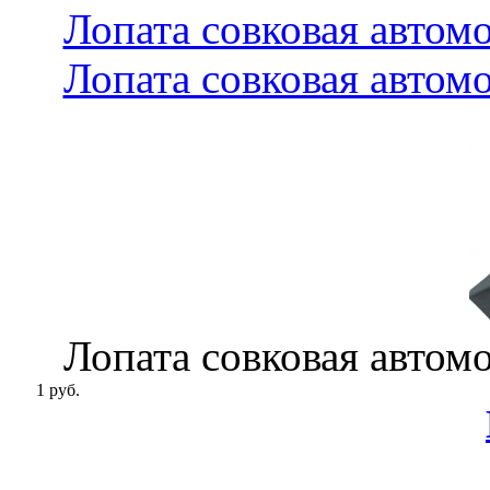
Лопата совковая автом
Лопата совковая автом
Лопата совковая автом
1 руб.