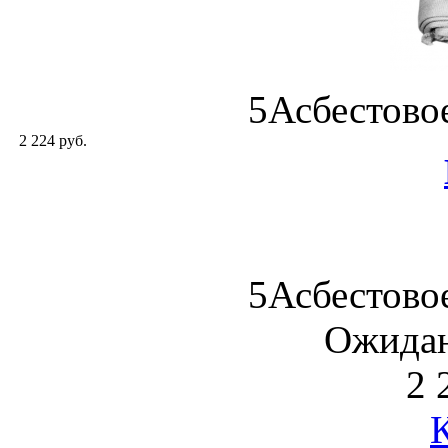
5Асбестовое
2 224 руб.
5Асбестовое
Ожидан
2 