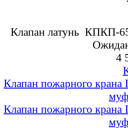
Клапан латунь КПКП-65
Ожидан
4 
Клапан пожарного крана 
муф
Клапан пожарного крана 
муф