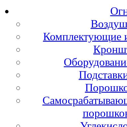
Ог
Воздуш
Комплектующие и
Кронш
Оборудовани
Подставки
Порошко
Самосрабатывающ
порошко
Углекисл