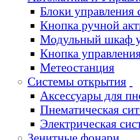
Блоки управления
Кнопка ручной ак
Модульный шкаф 
Кнопка управления
Метеостанция
Системы открытия
Аксессуары для п
Пнематическая си
Электрическая си
Зенитные фонари