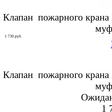
Клапан пожарного крана
муф
1 730 руб.
Клапан пожарного крана
муф
Ожидан
1 