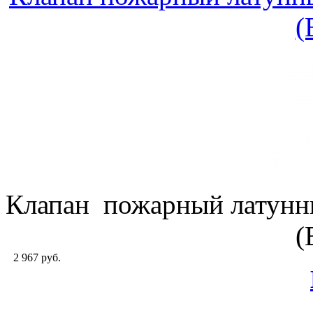
(
Клапан пожарный латунн
(
2 967 руб.