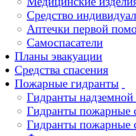
Медицинские издели
Средство индивидуа
Аптечки первой пом
Самоспасатели
Планы эвакуации
Средства спасения
Пожарные гидранты
Гидранты надземной
Гидранты пожарные 
Гидранты пожарные 