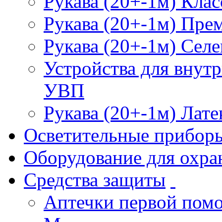
Рукава (20+-1м) Клас
Рукава (20+-1м) Пре
Рукава (20+-1м) Селе
Устройства для внут
УВП
Рукава (20+-1м) Лате
Осветительные прибор
Оборудование для охра
Средства защиты
Аптечки первой пом