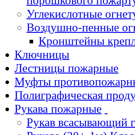
порошкового пожарт
Углекислотные огне
Воздушно-пенные ог
Кронштейны креп
Ключницы
Лестницы пожарные
Муфты противопожарн
Полиграфическая прод
Рукава пожарные
Рукав всасывающий 