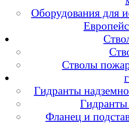
Оборудования для и
Европейс
Ство
Ств
Стволы пожа
Гидранты надземно
Гидранты
Фланец и подста