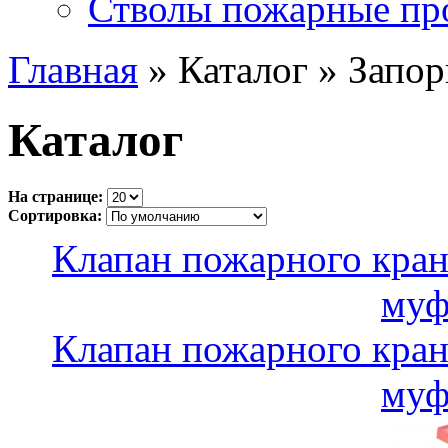
Стволы пожарные пр
Главная
» Каталог » Запор
Каталог
На странице:
Сортировка:
Клапан пожарного кран
муф
Клапан пожарного кран
муф