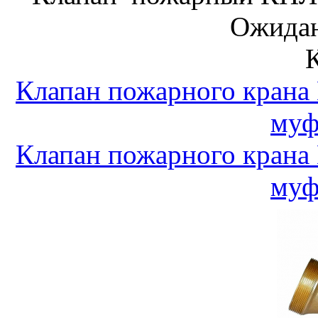
Ожидан
Клапан пожарного крана
муф
Клапан пожарного крана
муф