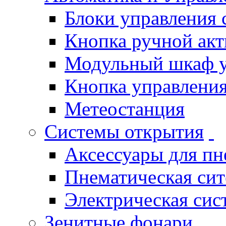
Блоки управления
Кнопка ручной ак
Модульный шкаф 
Кнопка управления
Метеостанция
Системы открытия
Аксессуары для п
Пнематическая си
Электрическая си
Зенитные фонари