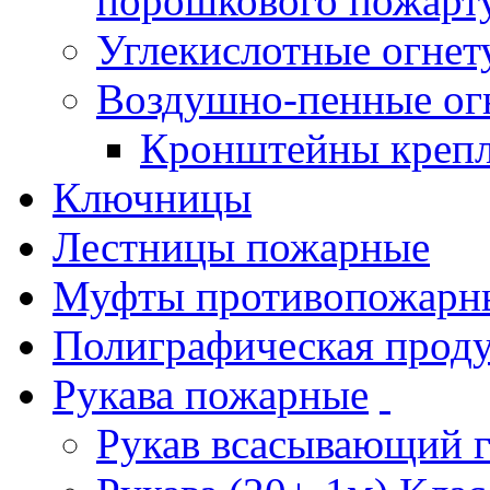
порошкового пожарт
Углекислотные огне
Воздушно-пенные ог
Кронштейны креп
Ключницы
Лестницы пожарные
Муфты противопожарн
Полиграфическая прод
Рукава пожарные
Рукав всасывающий 