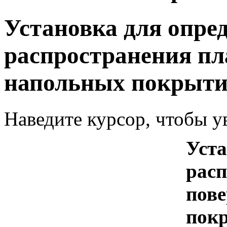
Установка для опре
распространения пл
напольных покрыт
Наведите курсор, чтобы у
Уста
расп
пов
пок