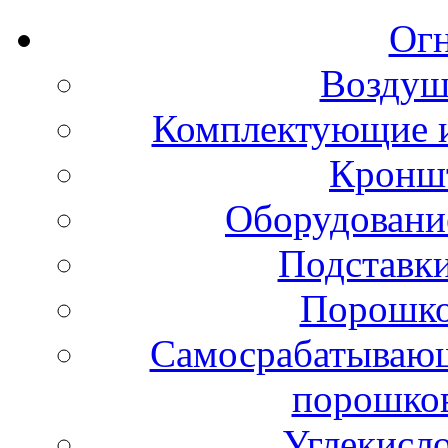
Ог
Воздуш
Комплектующие и
Кронш
Оборудовани
Подставки
Порошко
Самосрабатывающ
порошко
Углекисл