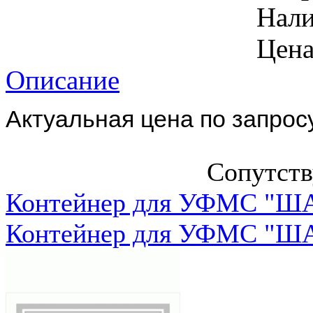
Нал
Цена
Описание
Aктуальная цена по запрос
Сопутст
Контейнер для УФМС "ША
Контейнер для УФМС "ША