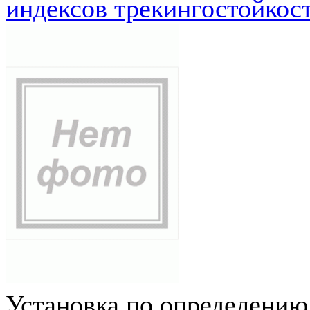
индексов трекингостойкос
Установка по определению