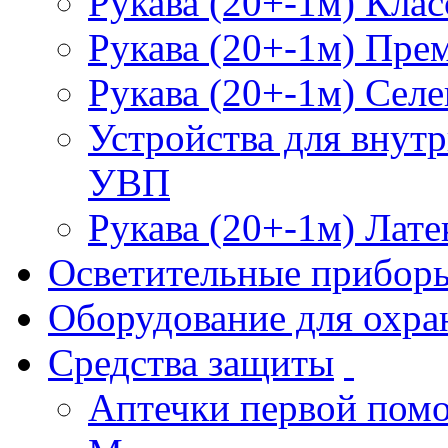
Рукава (20+-1м) Клас
Рукава (20+-1м) Пре
Рукава (20+-1м) Селе
Устройства для внут
УВП
Рукава (20+-1м) Лате
Осветительные прибор
Оборудование для охра
Средства защиты
Аптечки первой пом