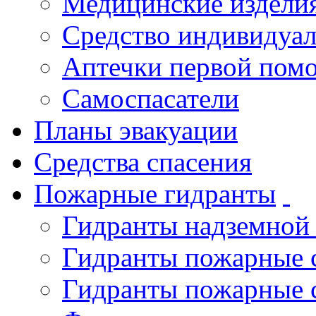
Медицинские издели
Средство индивидуа
Аптечки первой пом
Самоспасатели
Планы эвакуации
Средства спасения
Пожарные гидранты
Гидранты надземной
Гидранты пожарные 
Гидранты пожарные 