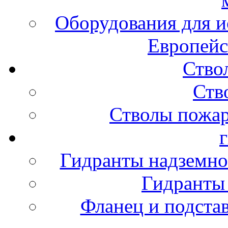
Оборудования для и
Европейс
Ство
Ств
Стволы пожа
Гидранты надземно
Гидранты
Фланец и подста