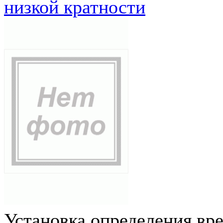
низкой кратности
Установка определения вр