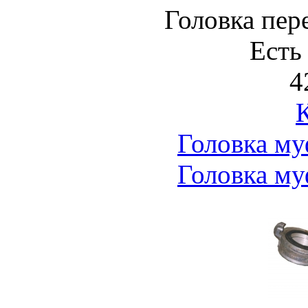
Головка пер
Есть
4
Головка м
Головка м