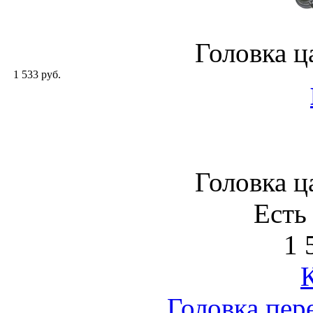
Головка ц
1 533 руб.
Головка ц
Есть
1 
Головка пер