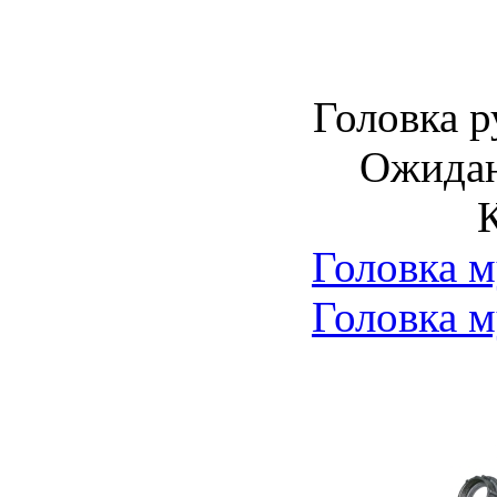
Головка р
Ожидан
Головка 
Головка 