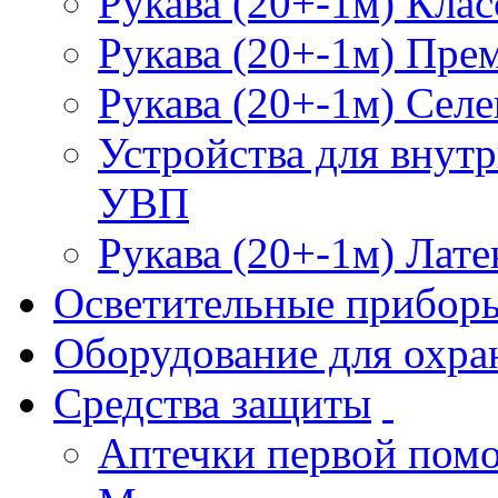
Рукава (20+-1м) Клас
Рукава (20+-1м) Пре
Рукава (20+-1м) Селе
Устройства для внут
УВП
Рукава (20+-1м) Лате
Осветительные прибор
Оборудование для охра
Средства защиты
Аптечки первой пом