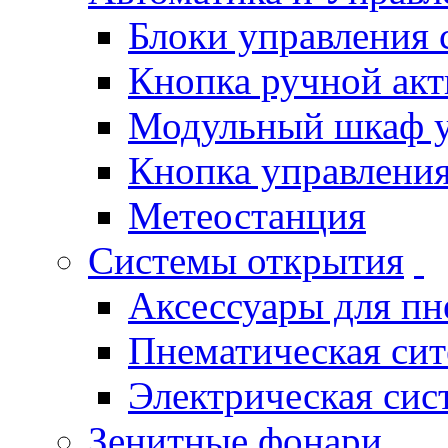
Блоки управления
Кнопка ручной ак
Модульный шкаф 
Кнопка управления
Метеостанция
Системы открытия
Аксессуары для п
Пнематическая си
Электрическая си
Зенитные фонари