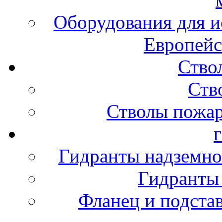
Оборудования для и
Европейс
Ство
Ств
Стволы пожа
Гидранты надземно
Гидранты
Фланец и подста