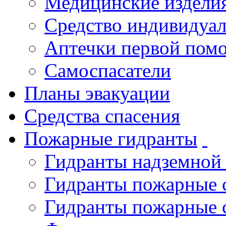
Медицинские издели
Средство индивидуа
Аптечки первой пом
Самоспасатели
Планы эвакуации
Средства спасения
Пожарные гидранты
Гидранты надземной
Гидранты пожарные 
Гидранты пожарные 