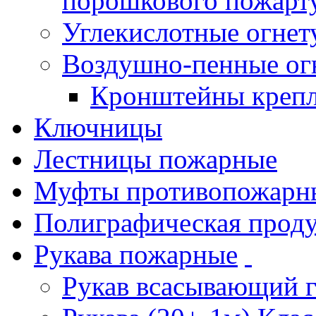
порошкового пожарт
Углекислотные огне
Воздушно-пенные ог
Кронштейны креп
Ключницы
Лестницы пожарные
Муфты противопожарн
Полиграфическая прод
Рукава пожарные
Рукав всасывающий 