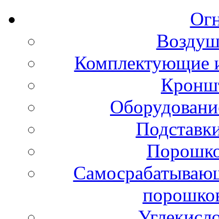
Ог
Воздуш
Комплектующие и
Кронш
Оборудовани
Подставки
Порошко
Самосрабатывающ
порошко
Углекисл