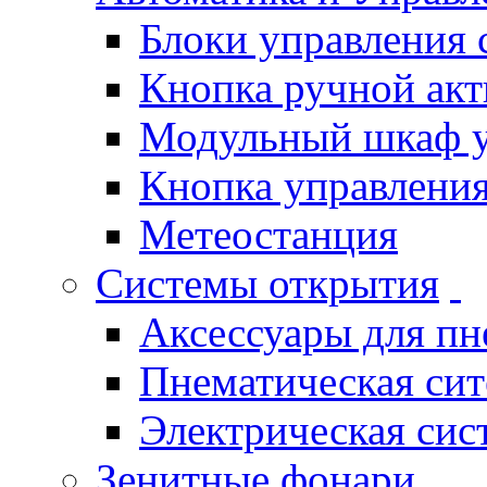
Блоки управления
Кнопка ручной ак
Модульный шкаф 
Кнопка управления
Метеостанция
Системы открытия
Аксессуары для п
Пнематическая си
Электрическая си
Зенитные фонари