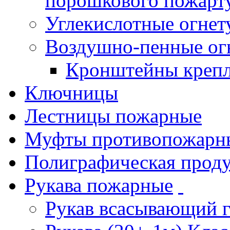
порошкового пожарт
Углекислотные огне
Воздушно-пенные ог
Кронштейны креп
Ключницы
Лестницы пожарные
Муфты противопожарн
Полиграфическая прод
Рукава пожарные
Рукав всасывающий 