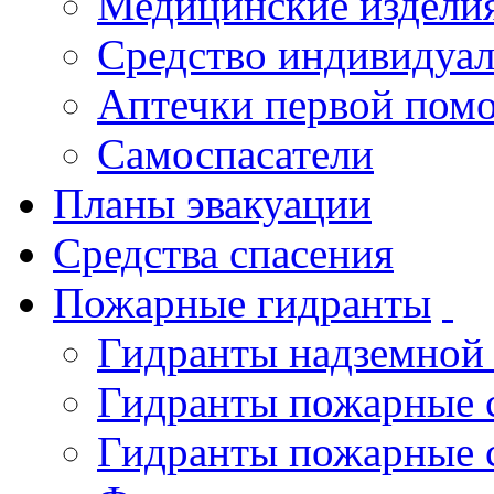
Медицинские издели
Средство индивидуа
Аптечки первой пом
Самоспасатели
Планы эвакуации
Средства спасения
Пожарные гидранты
Гидранты надземной
Гидранты пожарные 
Гидранты пожарные 