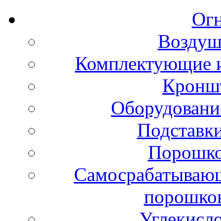
Ог
Воздуш
Комплектующие и
Кронш
Оборудовани
Подставки
Порошко
Самосрабатывающ
порошко
Углекисл