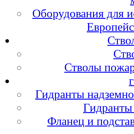
Оборудования для и
Европейс
Ство
Ств
Стволы пожа
Гидранты надземно
Гидранты
Фланец и подста