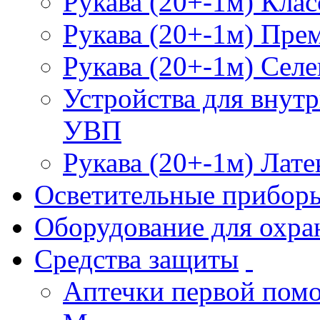
Рукава (20+-1м) Клас
Рукава (20+-1м) Пре
Рукава (20+-1м) Селе
Устройства для внут
УВП
Рукава (20+-1м) Лате
Осветительные прибор
Оборудование для охра
Средства защиты
Аптечки первой пом