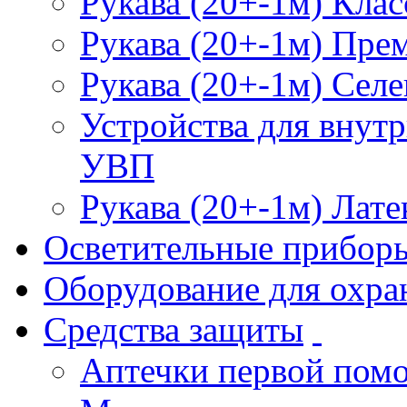
Рукава (20+-1м) Клас
Рукава (20+-1м) Пре
Рукава (20+-1м) Селе
Устройства для внут
УВП
Рукава (20+-1м) Лате
Осветительные прибор
Оборудование для охра
Средства защиты
Аптечки первой пом