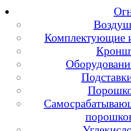
Ог
Воздуш
Комплектующие и
Кронш
Оборудовани
Подставки
Порошко
Самосрабатывающ
порошко
Углекисл