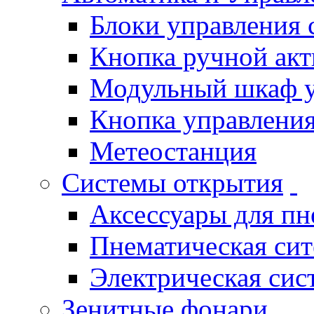
Блоки управления
Кнопка ручной ак
Модульный шкаф 
Кнопка управления
Метеостанция
Системы открытия
Аксессуары для п
Пнематическая си
Электрическая си
Зенитные фонари