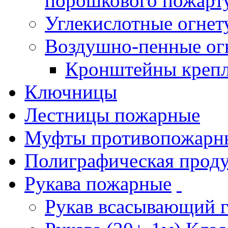
порошкового пожарт
Углекислотные огне
Воздушно-пенные ог
Кронштейны креп
Ключницы
Лестницы пожарные
Муфты противопожарн
Полиграфическая прод
Рукава пожарные
Рукав всасывающий 