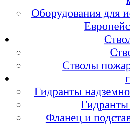
Оборудования для и
Европейс
Ство
Ств
Стволы пожа
Гидранты надземно
Гидранты
Фланец и подста