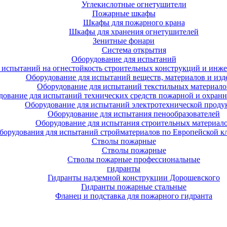
Углекислотные огнетушители
Пожарные шкафы
Шкафы для пожарного крана
Шкафы для хранения огнетушителей
Зенитные фонари
Система открытия
Оборудование для испытаний
 испытаний на огнестойкость строительных конструкций и инже
Оборудование для испытаний веществ, материалов и изд
Оборудование для испытаний текстильных материало
дование для испытаний технических средств пожарной и охран
Оборудование для испытаний электротехнической проду
Оборудование для испытания пенообразователей
Оборудование для испытания строительных материал
борудования для испытаний стройматериалов по Европейской к
Стволы пожарные
Стволы пожарные
Стволы пожарные профессиональные
гидранты
Гидранты надземной конструкции Дорошевского
Гидранты пожарные стальные
Фланец и подставка для пожарного гидранта