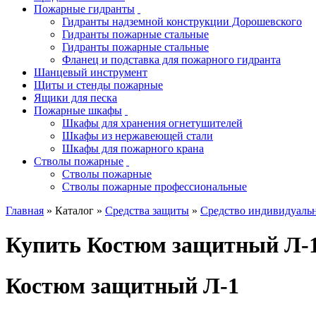
Пожарные гидранты
Гидранты надземной конструкции Дорошевского
Гидранты пожарные стальные
Гидранты пожарные стальные
Фланец и подставка для пожарного гидранта
Шанцевый инструмент
Щиты и стенды пожарные
Ящики для песка
Пожарные шкафы
Шкафы для хранения огнетушителей
Шкафы из нержавеющей стали
Шкафы для пожарного крана
Стволы пожарные
Стволы пожарные
Стволы пожарные профессиональные
Главная
» Каталог »
Средства защиты
»
Средство индивидуаль
Купить Костюм защитный Л-
Костюм защитный Л-1