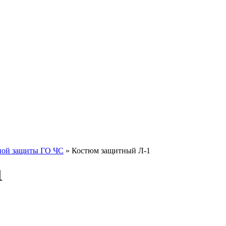
ной защиты ГО ЧС
» Костюм защитный Л-1
1