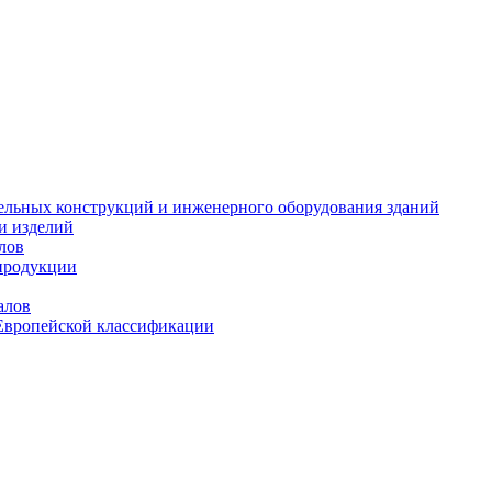
тельных конструкций и инженерного оборудования зданий
и изделий
лов
продукции
алов
Европейской классификации