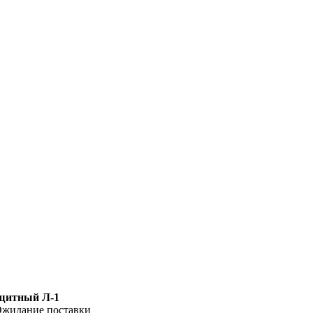
щитный Л-1
жидание поставки