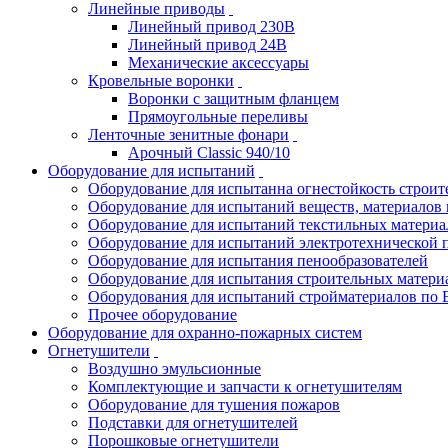
Линейные приводы
Линейный привод 230В
Линейный привод 24В
Механические аксессуары
Кровельные воронки
Воронки с защитным фланцем
Прямоугольные переливы
Ленточные зенитные фонари
Арочный Classic 940/10
Оборудование для испытаний
Оборудование для испытанна огнестойкость строи
Оборудование для испытаний веществ, материалов 
Оборудование для испытаний текстильных материа
Оборудование для испытаний электротехнической 
Оборудование для испытания пенообразователей
Оборудование для испытания строительных матери
Оборудования для испытаний стройматериалов по 
Прочее оборудование
Оборудование для охранно-пожарных систем
Огнетушители
Воздушно эмульсионные
Комплектующие и запчасти к огнетушителям
Оборудование для тушения пожаров
Подставки для огнетушителей
Порошковые огнетушители