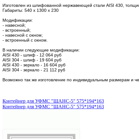
Изготовлен из шлифованной нержавеющей стали AISI 430, толщи
Габариты: 540 х 1300 х 230
Модификации:
- навесной;
- встроенный;
- навесной с окном;
- встроенный с окном.
В наличии следующие модификации:
AISI 430 - шлиф - 12 064 руб
AISI 304 - шлиф - 19 604 руб
AISI 430 - зеркало - 16 604 руб
AISI 304 - зеркало - 21 112 руб
Возможно так же изготовление по индивидуальным размерам и че
Контейнер для УФМС "ШАНС-5" 575*194*163
Контейнер для УФМС "ШАНС-5" 575*194*163