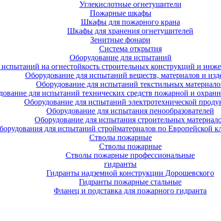
Углекислотные огнетушители
Пожарные шкафы
Шкафы для пожарного крана
Шкафы для хранения огнетушителей
Зенитные фонари
Система открытия
Оборудование для испытаний
 испытаний на огнестойкость строительных конструкций и инже
Оборудование для испытаний веществ, материалов и изд
Оборудование для испытаний текстильных материало
дование для испытаний технических средств пожарной и охран
Оборудование для испытаний электротехнической проду
Оборудование для испытания пенообразователей
Оборудование для испытания строительных материал
борудования для испытаний стройматериалов по Европейской к
Стволы пожарные
Стволы пожарные
Стволы пожарные профессиональные
гидранты
Гидранты надземной конструкции Дорошевского
Гидранты пожарные стальные
Фланец и подставка для пожарного гидранта