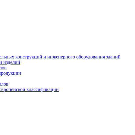
тельных конструкций и инженерного оборудования зданий
и изделий
лов
продукции
алов
Европейской классификации