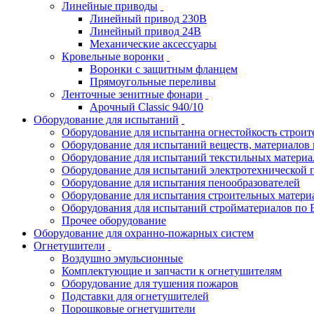
Линейные приводы
Линейный привод 230В
Линейный привод 24В
Механические аксессуары
Кровельные воронки
Воронки с защитным фланцем
Прямоугольные переливы
Ленточные зенитные фонари
Арочный Classic 940/10
Оборудование для испытаний
Оборудование для испытанна огнестойкость строи
Оборудование для испытаний веществ, материалов 
Оборудование для испытаний текстильных материа
Оборудование для испытаний электротехнической 
Оборудование для испытания пенообразователей
Оборудование для испытания строительных матери
Оборудования для испытаний стройматериалов по 
Прочее оборудование
Оборудование для охранно-пожарных систем
Огнетушители
Воздушно эмульсионные
Комплектующие и запчасти к огнетушителям
Оборудование для тушения пожаров
Подставки для огнетушителей
Порошковые огнетушители