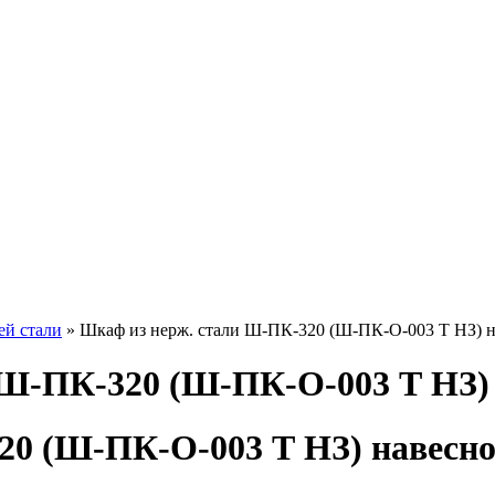
й стали
» Шкаф из нерж. стали Ш-ПК-320 (Ш-ПК-О-003 Т НЗ) 
 Ш-ПК-320 (Ш-ПК-О-003 Т НЗ)
20 (Ш-ПК-О-003 Т НЗ) навесн