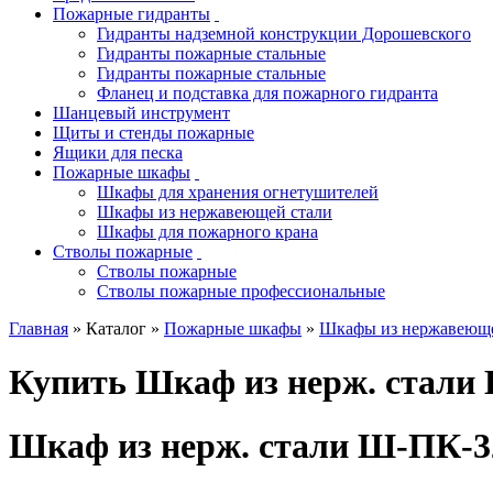
Пожарные гидранты
Гидранты надземной конструкции Дорошевского
Гидранты пожарные стальные
Гидранты пожарные стальные
Фланец и подставка для пожарного гидранта
Шанцевый инструмент
Щиты и стенды пожарные
Ящики для песка
Пожарные шкафы
Шкафы для хранения огнетушителей
Шкафы из нержавеющей стали
Шкафы для пожарного крана
Стволы пожарные
Стволы пожарные
Стволы пожарные профессиональные
Главная
» Каталог »
Пожарные шкафы
»
Шкафы из нержавеюще
Купить Шкаф из нерж. стали
Шкаф из нерж. стали Ш-ПК-3