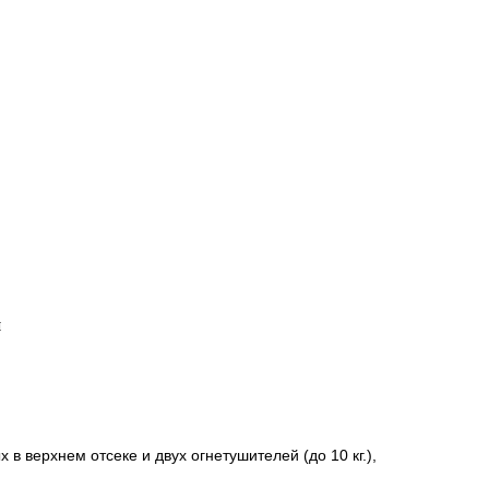
й
 верхнем отсеке и двух огнетушителей (до 10 кг.),