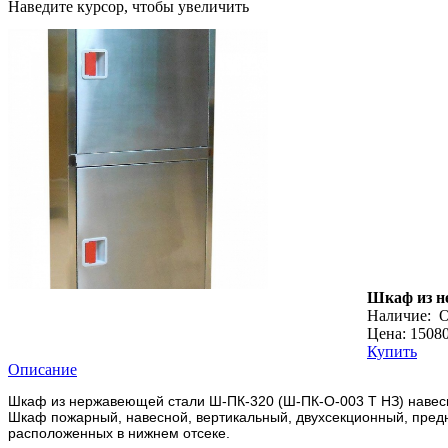
Наведите курсор, чтобы увеличить
Шкаф из н
Наличие:
О
Цена: 15080
Купить
Описание
Шкаф из нержавеющей стали Ш-ПК-320 (Ш-ПК-О-003 Т НЗ) навес
Шкаф пожарный, навесной, вертикальный, двухсекционный, предна
расположенных в нижнем отсеке.