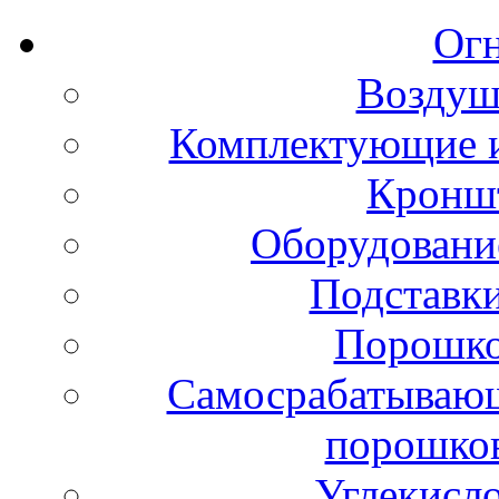
Ог
Воздуш
Комплектующие и
Кронш
Оборудовани
Подставки
Порошко
Самосрабатывающ
порошко
Углекисл