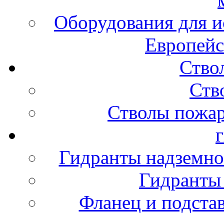
Оборудования для и
Европейс
Ство
Ств
Стволы пожа
Гидранты надземно
Гидранты
Фланец и подста