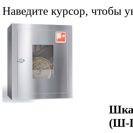
Наведите курсор, чтобы у
Шка
(Ш-