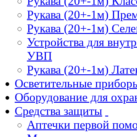
Рукава (20+-1м) Клас
Рукава (20+-1м) Пре
Рукава (20+-1м) Селе
Устройства для внут
УВП
Рукава (20+-1м) Лате
Осветительные прибор
Оборудование для охра
Средства защиты
Аптечки первой пом