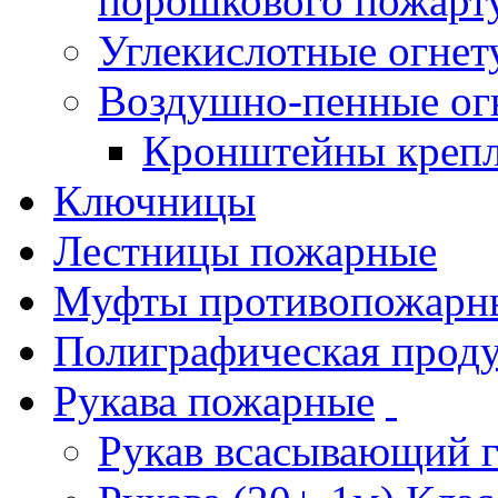
порошкового пожарт
Углекислотные огне
Воздушно-пенные ог
Кронштейны креп
Ключницы
Лестницы пожарные
Муфты противопожарн
Полиграфическая прод
Рукава пожарные
Рукав всасывающий 