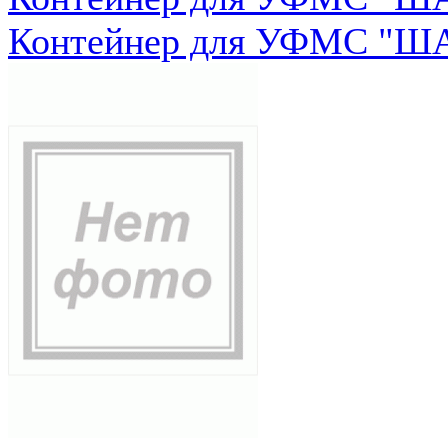
Контейнер для УФМС "ША