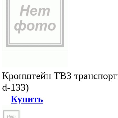
Кронштейн ТВ3 транспортн
d-133)
Купить