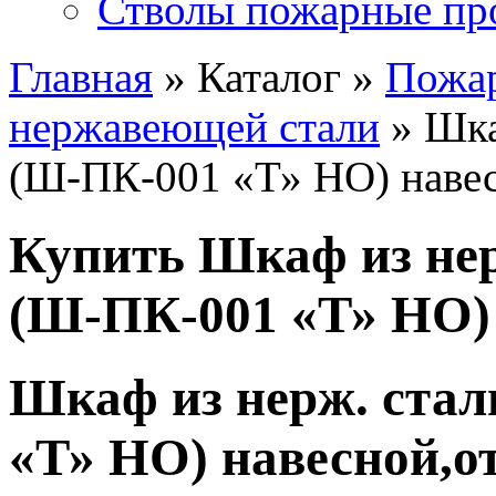
Стволы пожарные пр
Главная
» Каталог »
Пожа
нержавеющей стали
» Шка
(Ш-ПК-001 «Т» НО) наве
Купить Шкаф из не
(Ш-ПК-001 «Т» НО)
Шкаф из нерж. ста
«Т» НО) навесной,