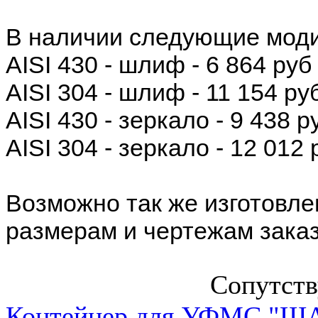
В наличии следующие мод
AISI 430 - шлиф - 6 864 руб
AISI 304 - шлиф - 11 154 ру
AISI 430 - зеркало - 9 438 р
AISI 304 - зеркало - 12 012 
Возможно так же изготовл
размерам и чертежам заказ
Сопутст
Контейнер для УФМС "ША