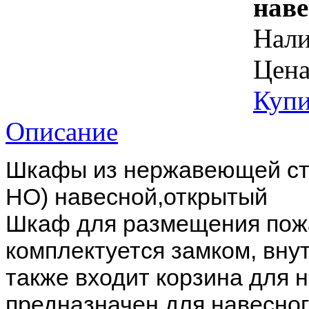
нав
Нал
Цена
Купи
Описание
Шкафы из нержавеющей ст
НО) навесной,открытый
Шкаф для размещения пожа
комплектуется замком, вну
также входит корзина для 
предназначен для навесног