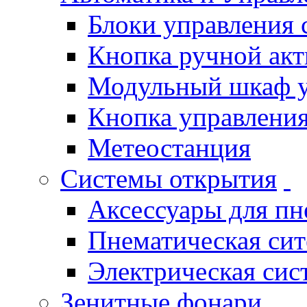
Блоки управления
Кнопка ручной ак
Модульный шкаф 
Кнопка управления
Метеостанция
Системы открытия
Аксессуары для п
Пнематическая си
Электрическая си
Зенитные фонари