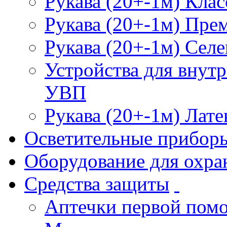
Рукава (20+-1м) Клас
Рукава (20+-1м) Пре
Рукава (20+-1м) Селе
Устройства для внут
УВП
Рукава (20+-1м) Лате
Осветительные прибор
Оборудование для охра
Средства защиты
Аптечки первой пом