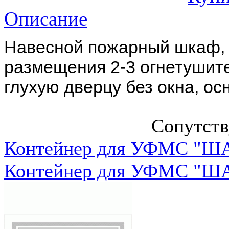
Описание
Навесной пожарный шкаф,
размещения 2-3 огнетушите
глухую дверцу без окна, о
Сопутст
Контейнер для УФМС "ША
Контейнер для УФМС "ША