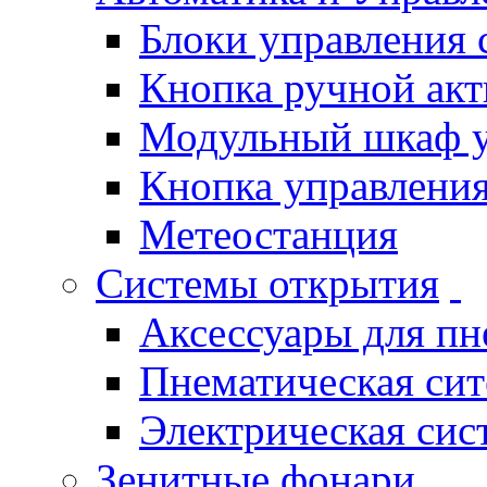
Блоки управления
Кнопка ручной ак
Модульный шкаф 
Кнопка управления
Метеостанция
Системы открытия
Аксессуары для п
Пнематическая си
Электрическая си
Зенитные фонари