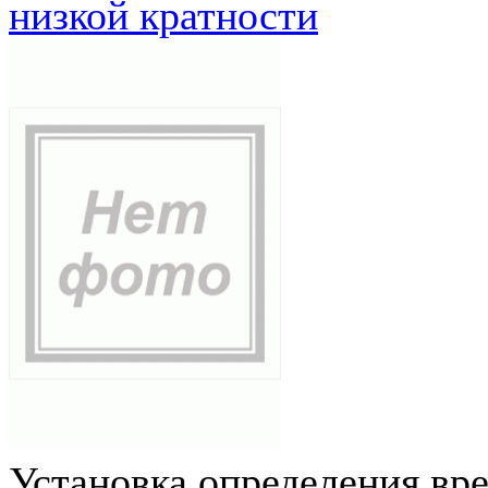
низкой кратности
Установка определения вр