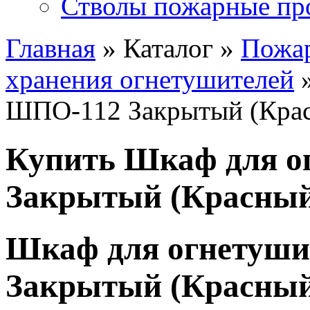
Стволы пожарные пр
Главная
» Каталог »
Пожа
хранения огнетушителей
»
ШПО-112 Закрытый (Кра
Купить Шкаф для о
Закрытый (Красны
Шкаф для огнетуш
Закрытый (Красны