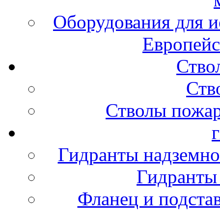
Оборудования для и
Европейс
Ство
Ств
Стволы пожа
Гидранты надземно
Гидранты
Фланец и подста