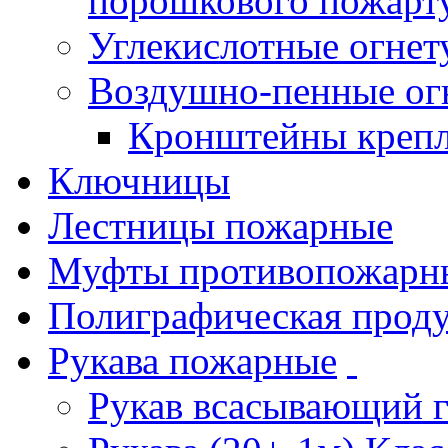
порошкового пожарт
Углекислотные огне
Воздушно-пенные ог
Кронштейны креп
Ключницы
Лестницы пожарные
Муфты противопожарн
Полиграфическая прод
Рукава пожарные
Рукав всасывающий 