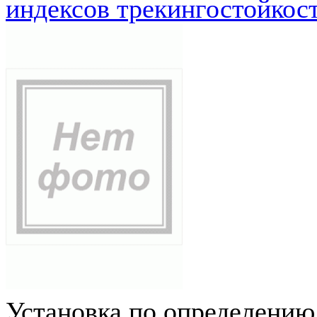
индексов трекингостойкос
Установка по определению