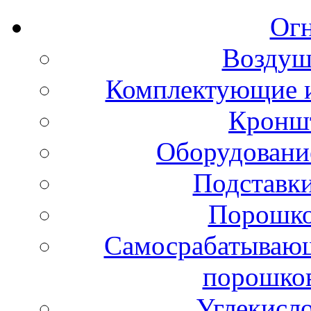
Ог
Воздуш
Комплектующие и
Кронш
Оборудовани
Подставки
Порошко
Самосрабатывающ
порошко
Углекисл