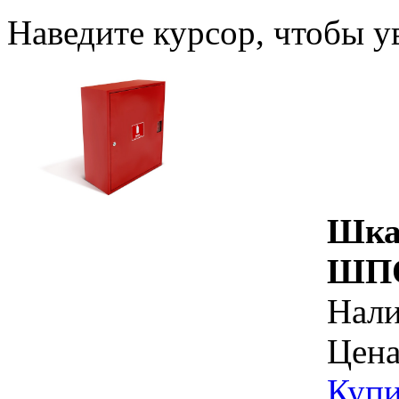
Наведите курсор, чтобы у
Шка
ШПО
Нал
Цена
Купи