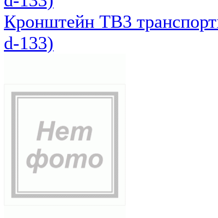
Кронштейн ТВ3 транспортн
d-133)