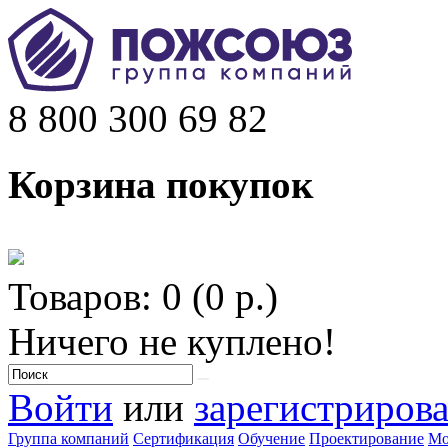
8 800 300 69 82
Корзина покупок
Товаров: 0 (0 р.)
Ничего не куплено!
Войти
или
зарегистрирова
Группа компаний
Сертификация
Обучение
Проектирование
Мо