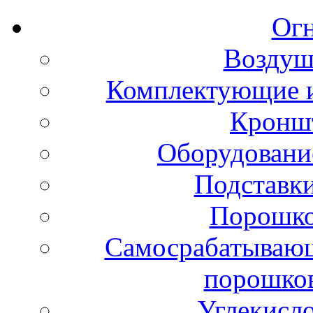
Ог
Воздуш
Комплектующие и
Кронш
Оборудовани
Подставки
Порошко
Самосрабатывающ
порошко
Углекисл