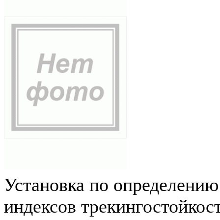
Установка по определению
индексов трекингостойкос