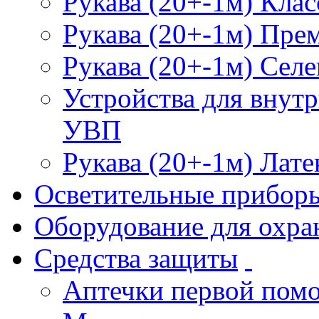
Рукава (20+-1м) Клас
Рукава (20+-1м) Пре
Рукава (20+-1м) Селе
Устройства для внут
УВП
Рукава (20+-1м) Лате
Осветительные прибор
Оборудование для охра
Средства защиты
Аптечки первой пом