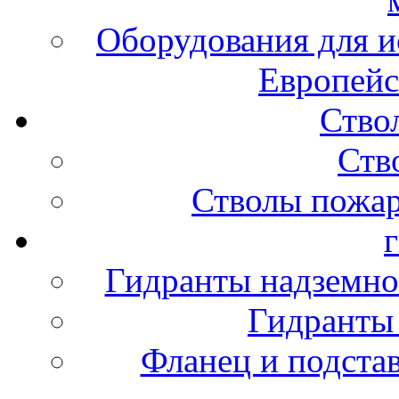
Оборудования для и
Европейс
Ство
Ств
Стволы пожа
Гидранты надземно
Гидранты
Фланец и подста