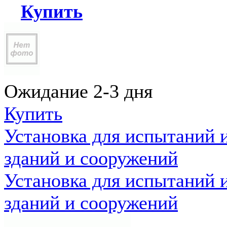
Купить
Ожидание 2-3 дня
Купить
Установка для испытаний 
зданий и сооружений
Установка для испытаний 
зданий и сооружений