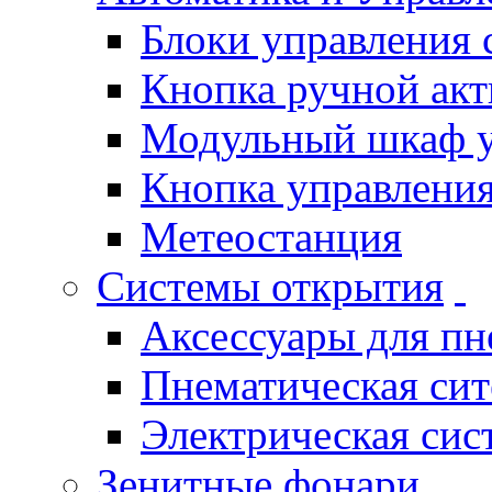
Блоки управления
Кнопка ручной ак
Модульный шкаф 
Кнопка управления
Метеостанция
Системы открытия
Аксессуары для п
Пнематическая си
Электрическая си
Зенитные фонари