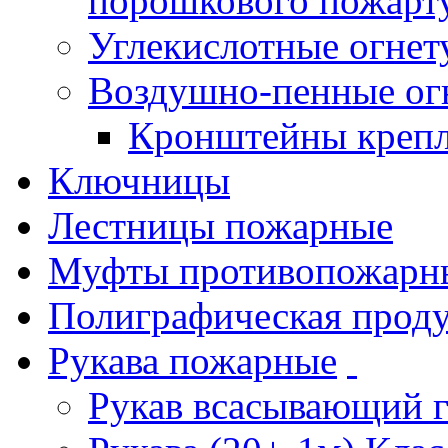
порошкового пожарт
Углекислотные огне
Воздушно-пенные ог
Кронштейны креп
Ключницы
Лестницы пожарные
Муфты противопожарн
Полиграфическая прод
Рукава пожарные
Рукав всасывающий 