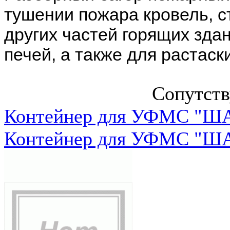
тушении пожара кровель, ст
других частей горящих здан
печей, а также для растас
Сопутст
Контейнер для УФМС "ША
Контейнер для УФМС "ША