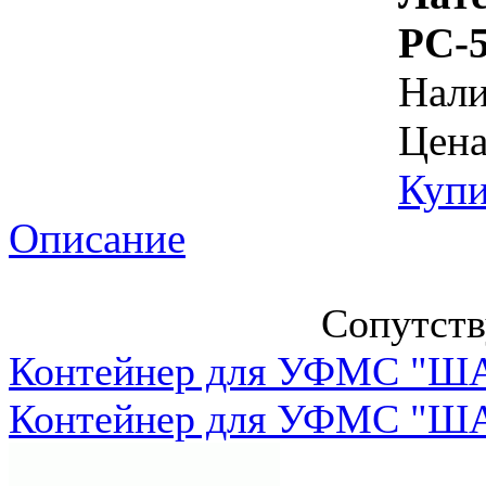
РС-5
Нал
Цена
Купи
Описание
Сопутст
Контейнер для УФМС "ША
Контейнер для УФМС "ША