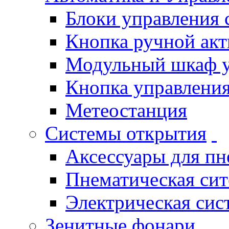
Блоки управления
Кнопка ручной ак
Модульный шкаф 
Кнопка управления
Метеостанция
Системы открытия
Аксессуары для п
Пнематическая си
Электрическая си
Зенитные фонари