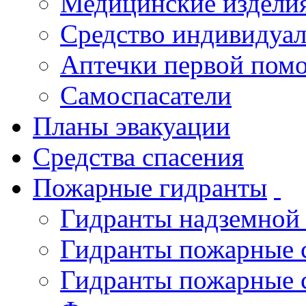
Медицинские издели
Средство индивидуа
Аптечки первой пом
Самоспасатели
Планы эвакуации
Средства спасения
Пожарные гидранты
Гидранты надземной
Гидранты пожарные 
Гидранты пожарные 