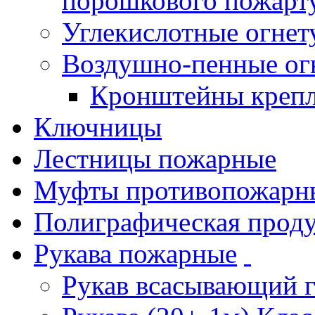
порошкового пожарт
Углекислотные огне
Воздушно-пенные ог
Кронштейны креп
Ключницы
Лестницы пожарные
Муфты противопожарн
Полиграфическая прод
Рукава пожарные
Рукав всасывающий 