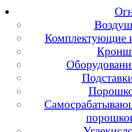
Ог
Воздуш
Комплектующие и
Кронш
Оборудовани
Подставки
Порошко
Самосрабатывающ
порошко
Углекисл