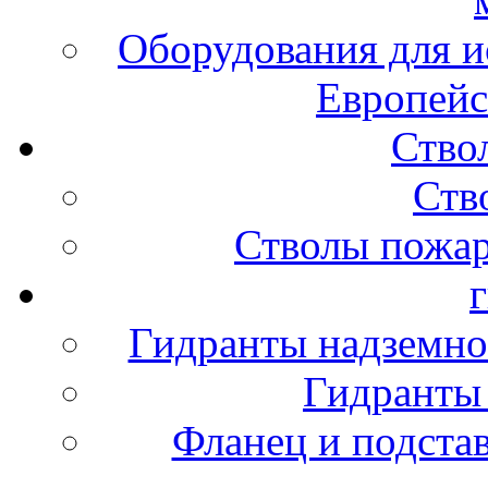
Оборудования для и
Европейс
Ство
Ств
Стволы пожа
Гидранты надземно
Гидранты
Фланец и подста