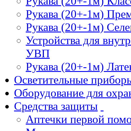
Рукава (20+-1м) Клас
Рукава (20+-1м) Пре
Рукава (20+-1м) Селе
Устройства для внут
УВП
Рукава (20+-1м) Лате
Осветительные прибор
Оборудование для охра
Средства защиты
Аптечки первой пом