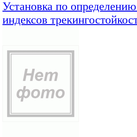
Установка по определению
индексов трекингостойкос