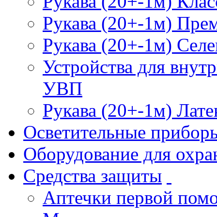
Рукава (20+-1м) Клас
Рукава (20+-1м) Пре
Рукава (20+-1м) Селе
Устройства для внут
УВП
Рукава (20+-1м) Лате
Осветительные прибор
Оборудование для охра
Средства защиты
Аптечки первой пом