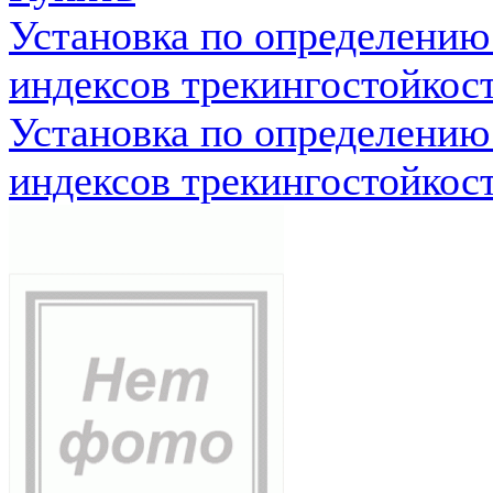
Установка по определению
индексов трекингостойкос
Установка по определению
индексов трекингостойкос