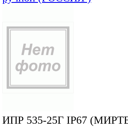
ИПР 535-25Г IP67 (МИРТЕ