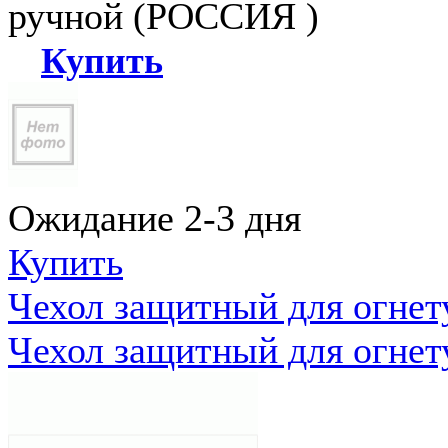
ручной (РОССИЯ )
Купить
Ожидание 2-3 дня
Купить
Чехол защитный для огне
Чехол защитный для огне