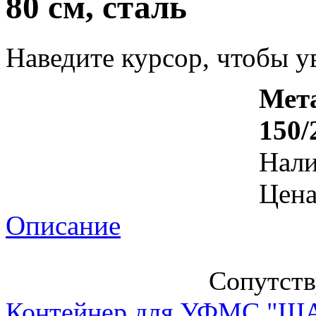
80 см, сталь
Наведите курсор, чтобы у
Мета
150/
Нал
Цена
Описание
Сопутст
Контейнер для УФМС "ША