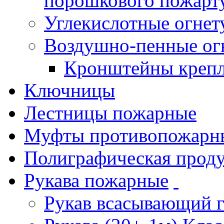
порошкового пожарт
Углекислотные огне
Воздушно-пенные ог
Кронштейны креп
Ключницы
Лестницы пожарные
Муфты противопожарн
Полиграфическая прод
Рукава пожарные
Рукав всасывающий 