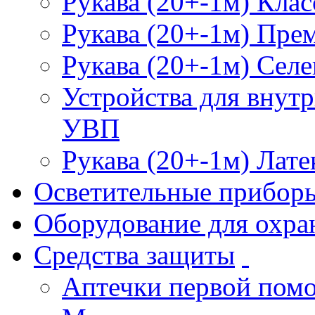
Рукава (20+-1м) Клас
Рукава (20+-1м) Пре
Рукава (20+-1м) Селе
Устройства для внут
УВП
Рукава (20+-1м) Лате
Осветительные прибор
Оборудование для охра
Средства защиты
Аптечки первой пом