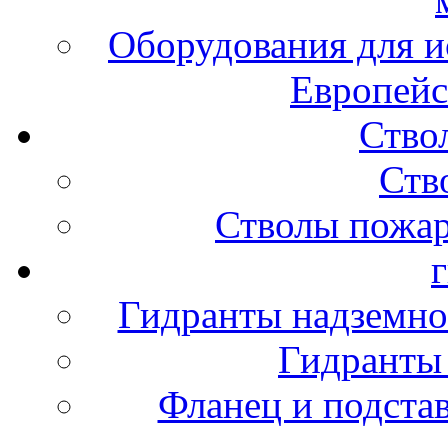
Оборудования для и
Европейс
Ство
Ств
Стволы пожа
Гидранты надземно
Гидранты
Фланец и подста