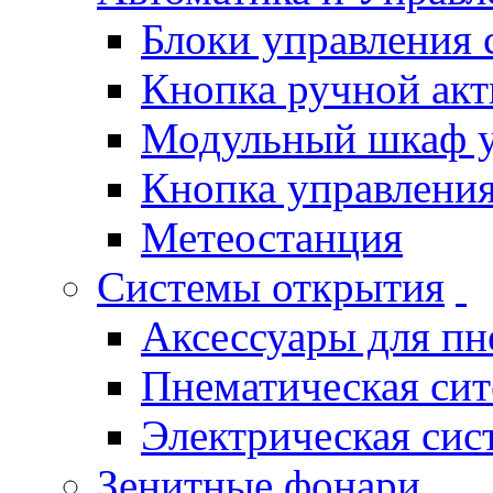
Блоки управления
Кнопка ручной ак
Модульный шкаф 
Кнопка управления
Метеостанция
Системы открытия
Аксессуары для п
Пнематическая си
Электрическая си
Зенитные фонари