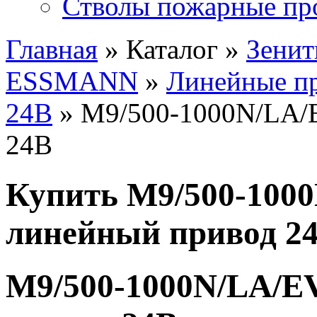
Стволы пожарные пр
Главная
» Каталог »
Зенит
ESSMANN
»
Линейные п
24В
» М9/500-1000N/LA/
24В
Купить М9/500-100
линейный привод 2
М9/500-1000N/LA/E