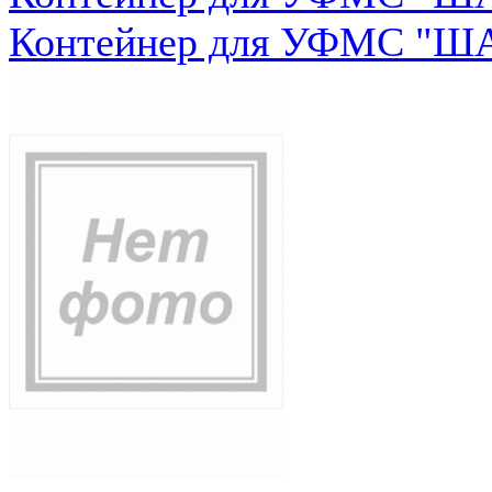
Контейнер для УФМС "ША