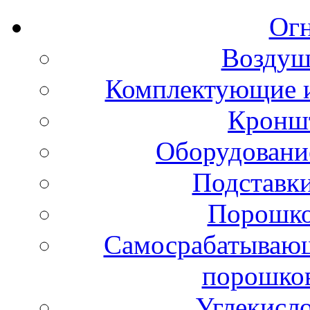
Ог
Воздуш
Комплектующие и
Кронш
Оборудовани
Подставки
Порошко
Самосрабатывающ
порошко
Углекисл