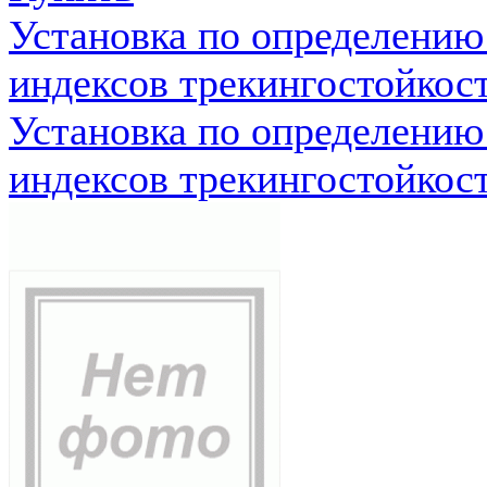
Установка по определению
индексов трекингостойкос
Установка по определению
индексов трекингостойкос