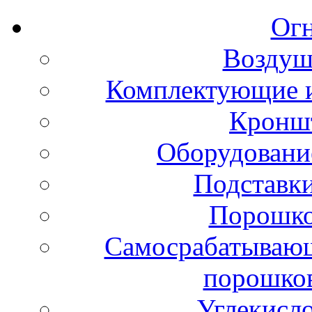
Ог
Воздуш
Комплектующие и
Кронш
Оборудовани
Подставки
Порошко
Самосрабатывающ
порошко
Углекисл