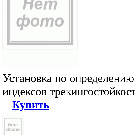
Установка по определению
индексов трекингостойкос
Купить