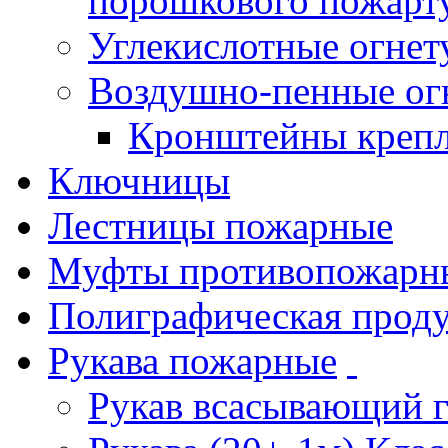
порошкового пожарт
Углекислотные огне
Воздушно-пенные ог
Кронштейны креп
Ключницы
Лестницы пожарные
Муфты противопожарн
Полиграфическая прод
Рукава пожарные
Рукав всасывающий 