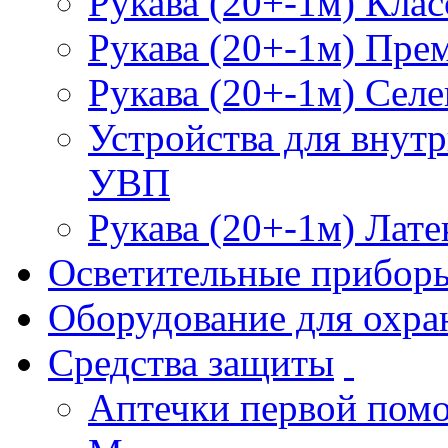
Рукава (20+-1м) Клас
Рукава (20+-1м) Пре
Рукава (20+-1м) Селе
Устройства для внут
УВП
Рукава (20+-1м) Лате
Осветительные прибор
Оборудование для охра
Средства защиты
Аптечки первой пом