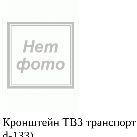
Кронштейн ТВ3 транспортн
d-133)