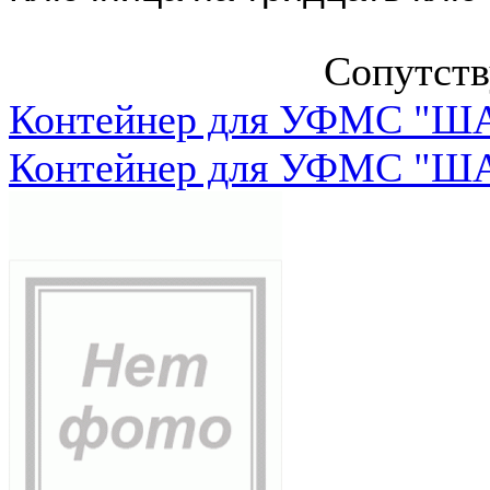
Сопутст
Контейнер для УФМС "ША
Контейнер для УФМС "ША