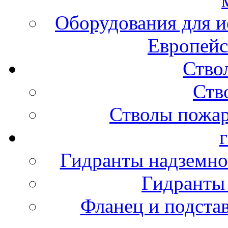
Оборудования для и
Европейс
Ство
Ств
Стволы пожа
Гидранты надземно
Гидранты
Фланец и подста