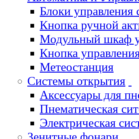
Блоки управления
Кнопка ручной ак
Модульный шкаф 
Кнопка управления
Метеостанция
Системы открытия
Аксессуары для п
Пнематическая си
Электрическая си
Зенитные фонари