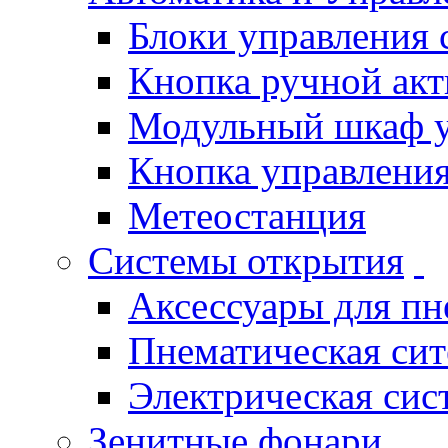
Блоки управления
Кнопка ручной ак
Модульный шкаф 
Кнопка управления
Метеостанция
Системы открытия
Аксессуары для п
Пнематическая си
Электрическая си
Зенитные фонари