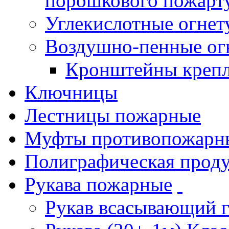
порошкового пожарт
Углекислотные огне
Воздушно-пенные ог
Кронштейны креп
Ключницы
Лестницы пожарные
Муфты противопожарн
Полиграфическая прод
Рукава пожарные
Рукав всасывающий 