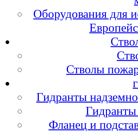
Оборудования для и
Европейс
Ство
Ств
Стволы пожа
Гидранты надземно
Гидранты
Фланец и подста