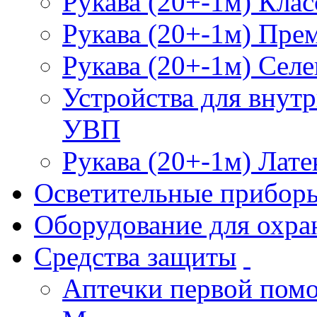
Рукава (20+-1м) Клас
Рукава (20+-1м) Пре
Рукава (20+-1м) Селе
Устройства для внут
УВП
Рукава (20+-1м) Лате
Осветительные прибор
Оборудование для охра
Средства защиты
Аптечки первой пом