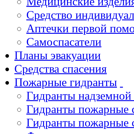
Медицинские издели
Средство индивидуа
Аптечки первой пом
Самоспасатели
Планы эвакуации
Средства спасения
Пожарные гидранты
Гидранты надземной
Гидранты пожарные 
Гидранты пожарные 