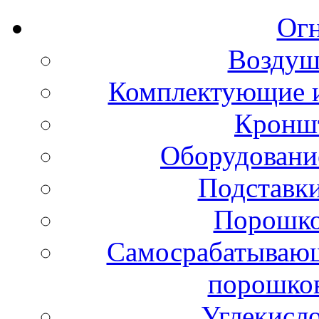
Ог
Воздуш
Комплектующие и
Кронш
Оборудовани
Подставки
Порошко
Самосрабатывающ
порошко
Углекисл