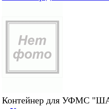
Контейнер для УФМС "ША