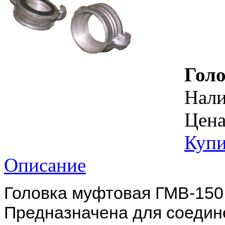
Гол
Нал
Цена
Купи
Описание
Головка муфтовая ГМВ-150
Предназначена для соедин