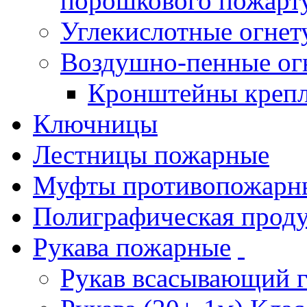
порошкового пожарт
Углекислотные огне
Воздушно-пенные ог
Кронштейны креп
Ключницы
Лестницы пожарные
Муфты противопожарн
Полиграфическая прод
Рукава пожарные
Рукав всасывающий 