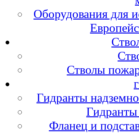
Оборудования для и
Европейс
Ство
Ств
Стволы пожа
Гидранты надземно
Гидранты
Фланец и подста