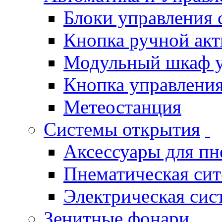
Блоки управления
Кнопка ручной ак
Модульный шкаф 
Кнопка управления
Метеостанция
Системы открытия
Аксессуары для п
Пнематическая си
Электрическая си
Зенитные фонари