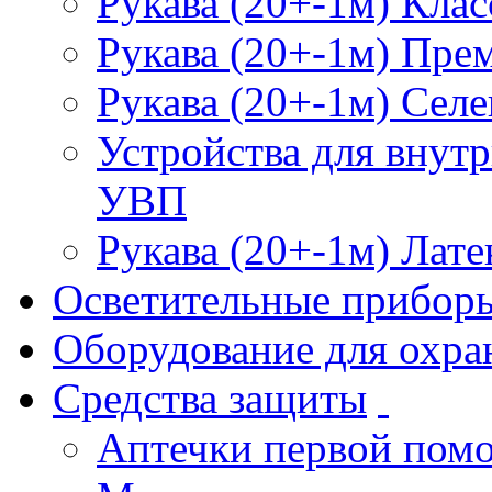
Рукава (20+-1м) Клас
Рукава (20+-1м) Пре
Рукава (20+-1м) Селе
Устройства для внут
УВП
Рукава (20+-1м) Лате
Осветительные прибор
Оборудование для охра
Средства защиты
Аптечки первой пом