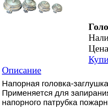
Голо
Нал
Цена
Купи
Описание
Напорная головка-заглушка
Применяется для запирани
напорного патрубка пожарн