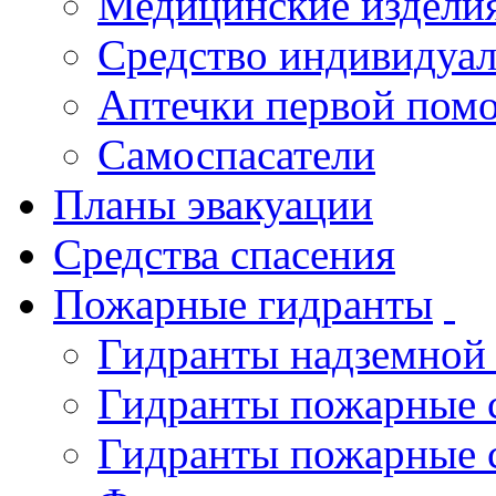
Медицинские издели
Средство индивидуа
Аптечки первой пом
Самоспасатели
Планы эвакуации
Средства спасения
Пожарные гидранты
Гидранты надземной
Гидранты пожарные 
Гидранты пожарные 