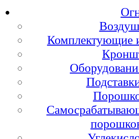
Ог
Воздуш
Комплектующие и
Кронш
Оборудовани
Подставки
Порошко
Самосрабатывающ
порошко
Углекисл