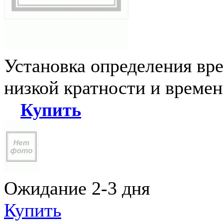
Установка определения вр
низкой кратности и време
Купить
Ожидание 2-3 дня
Купить