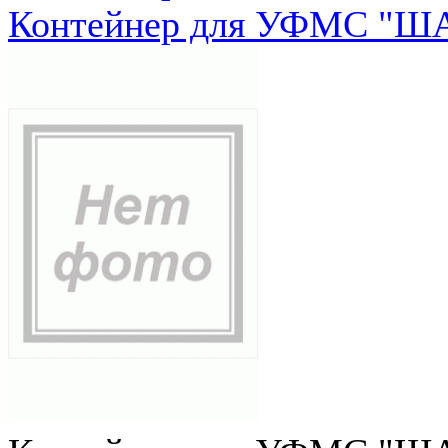
Контейнер для УФМС "ША