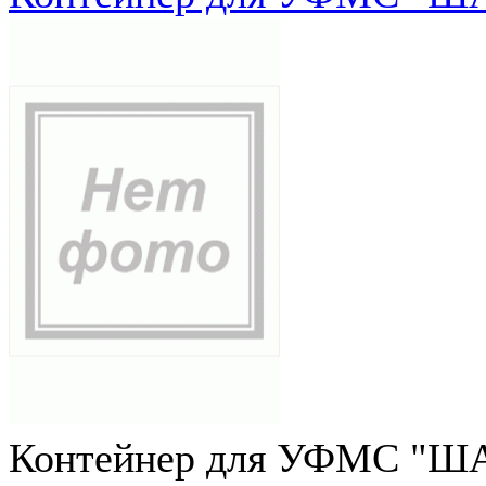
Контейнер для УФМС "ША