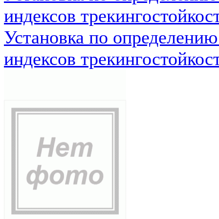
индексов трекингостойкос
Установка по определению
индексов трекингостойкос