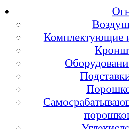
Ог
Воздуш
Комплектующие и
Кронш
Оборудовани
Подставки
Порошко
Самосрабатывающ
порошко
Углекисл