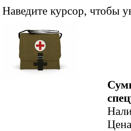
Наведите курсор, чтобы у
Сумк
спе
Нал
Цена