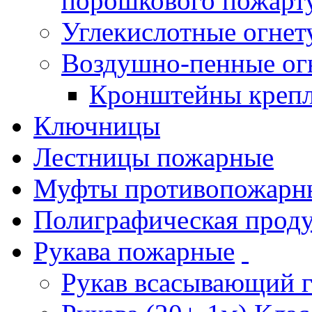
порошкового пожарт
Углекислотные огне
Воздушно-пенные ог
Кронштейны креп
Ключницы
Лестницы пожарные
Муфты противопожарн
Полиграфическая прод
Рукава пожарные
Рукав всасывающий 