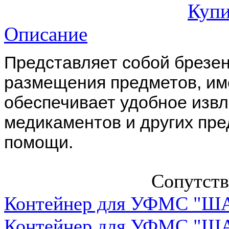
Купи
Описание
Представляет собой брезен
размещения предметов, им
обеспечивает удобное извл
медикаментов и других пре
помощи.
Сопутст
Контейнер для УФМС "ША
Контейнер для УФМС "ША