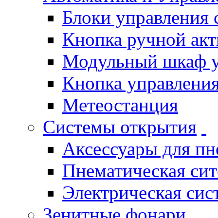
Блоки управления
Кнопка ручной ак
Модульный шкаф 
Кнопка управления
Метеостанция
Системы открытия
Аксессуары для п
Пнематическая си
Электрическая си
Зенитные фонари