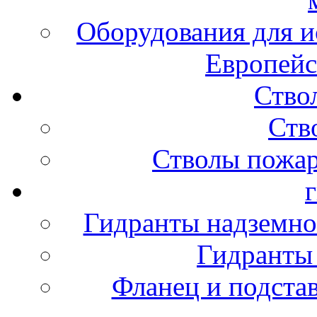
Оборудования для и
Европейс
Ство
Ств
Стволы пожа
Гидранты надземно
Гидранты
Фланец и подста