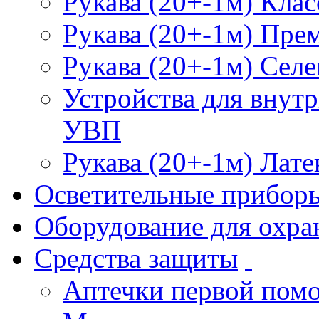
Рукава (20+-1м) Клас
Рукава (20+-1м) Пре
Рукава (20+-1м) Селе
Устройства для внут
УВП
Рукава (20+-1м) Лате
Осветительные прибор
Оборудование для охра
Средства защиты
Аптечки первой пом