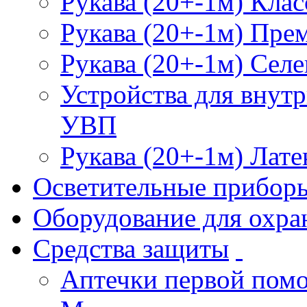
Рукава (20+-1м) Клас
Рукава (20+-1м) Пре
Рукава (20+-1м) Селе
Устройства для внут
УВП
Рукава (20+-1м) Лате
Осветительные прибор
Оборудование для охра
Средства защиты
Аптечки первой пом