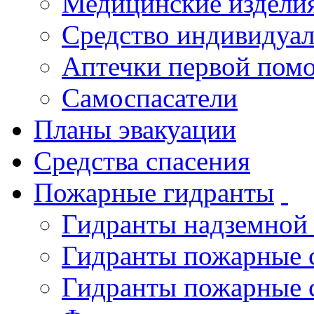
Медицинские издели
Средство индивидуа
Аптечки первой пом
Самоспасатели
Планы эвакуации
Средства спасения
Пожарные гидранты
Гидранты надземной
Гидранты пожарные 
Гидранты пожарные 