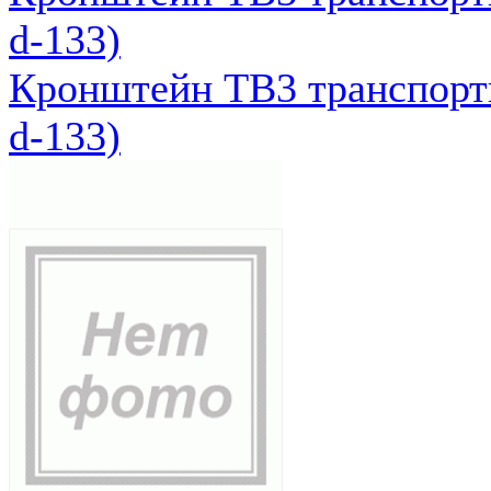
d-133)
Кронштейн ТВ3 транспортн
d-133)