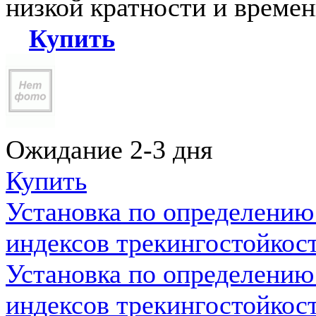
низкой кратности и време
Купить
Ожидание 2-3 дня
Купить
Установка по определению
индексов трекингостойкос
Установка по определению
индексов трекингостойкос