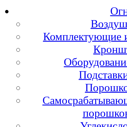
Ог
Воздуш
Комплектующие и
Кронш
Оборудовани
Подставки
Порошко
Самосрабатывающ
порошко
Углекисл