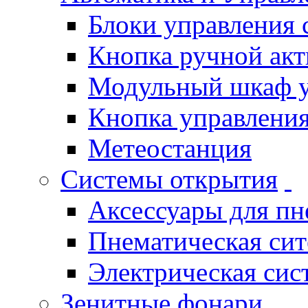
Блоки управления
Кнопка ручной ак
Модульный шкаф 
Кнопка управления
Метеостанция
Системы открытия
Аксессуары для п
Пнематическая си
Электрическая си
Зенитные фонари