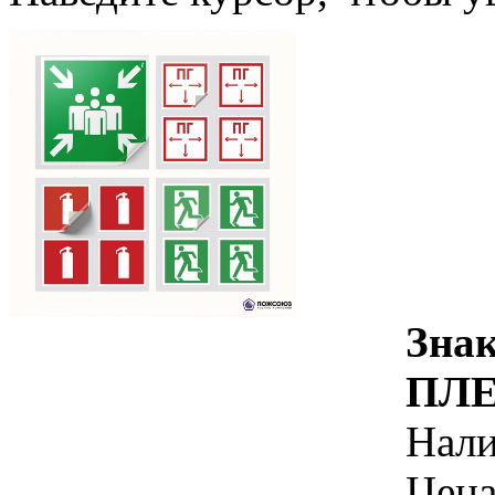
Знак
ПЛЕ
Нал
Цена