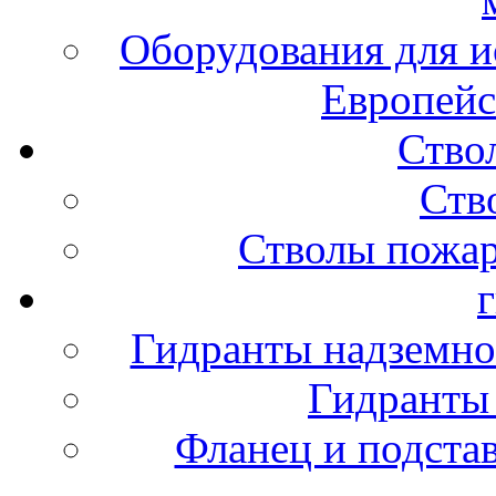
Оборудования для и
Европейс
Ство
Ств
Стволы пожа
Гидранты надземно
Гидранты
Фланец и подста