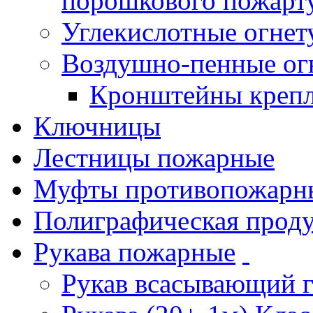
порошкового пожарт
Углекислотные огне
Воздушно-пенные ог
Кронштейны креп
Ключницы
Лестницы пожарные
Муфты противопожарн
Полиграфическая прод
Рукава пожарные
Рукав всасывающий 